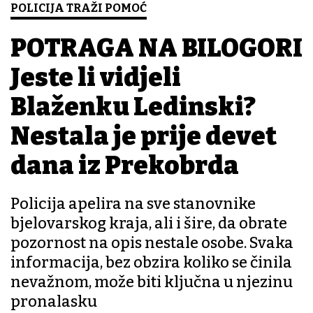
POLICIJA TRAŽI POMOĆ
POTRAGA NA BILOGORI
Jeste li vidjeli
Blaženku Ledinski?
Nestala je prije devet
dana iz Prekobrda
Policija apelira na sve stanovnike
bjelovarskog kraja, ali i šire, da obrate
pozornost na opis nestale osobe. Svaka
informacija, bez obzira koliko se činila
nevažnom, može biti ključna u njezinu
pronalasku