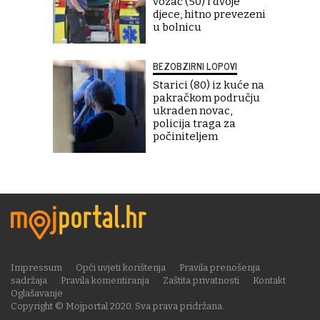
vozač (50) i dvoje
djece, hitno prevezeni
u bolnicu
BEZOBZIRNI LOPOVI
Starici (80) iz kuće na
pakračkom području
ukraden novac,
policija traga za
počiniteljem
Impressum
Opći uvjeti korištenja
Pravila prenošenja
sadržaja
Pravila komentiranja
Zaštita privatnosti
Kontakt
Oglašavanje
Copyright © Mojportal 2020. Sva prava pridržana.