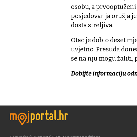
osobu, a prvooptuženi
posjedovanja oružja je
dosta streljiva.
Otac je dobio deset mje
uvjetno. Presuda done
se na nju mogu žaliti, 
Dobijte informaciju od