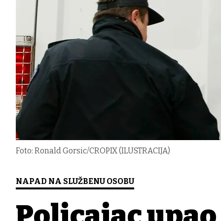
Foto: Ronald Gorsic/CROPIX (ILUSTRACIJA)
NAPAD NA SLUŽBENU OSOBU
Policajac upao