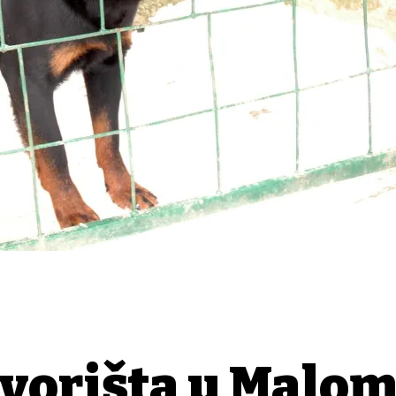
 dvorišta u Malo