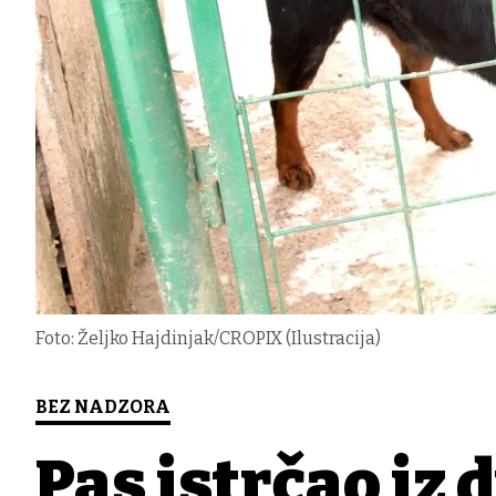
Foto: Željko Hajdinjak/CROPIX (Ilustracija)
BEZ NADZORA
Pas istrčao iz