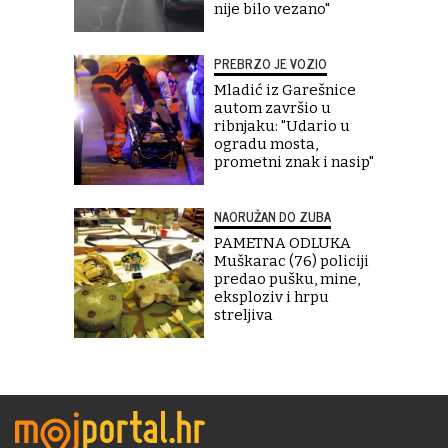
nije bilo vezano"
PREBRZO JE VOZIO
Mladić iz Garešnice
autom završio u
ribnjaku: "Udario u
ogradu mosta,
prometni znak i nasip"
NAORUŽAN DO ZUBA
PAMETNA ODLUKA
Muškarac (76) policiji
predao pušku, mine,
eksploziv i hrpu
streljiva