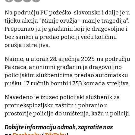
Na području PU požeško-slavonske i dalje je u
tijeku akcija "Manje oružja - manje tragedija".
Prepoznao ju je građanin koji je dragovoljno i
bez sankcija predao policiji veću količinu
oružja i streljiva.
Naime, u utorak 28. siječnja 2025. na području
Pakraca, anonimni građanin je dragovoljno
policijskim službenicima predao automatsku
pušku, 17 ručnih bombi i 753 komada streljiva.
Navedeno je izuzeo policijski službenik za
protueksplozijsku zaštitu i pohranio u
prostorije policije do uništenja, kažu u policiji.
Dobijte informaciju odmah, zapratite nas