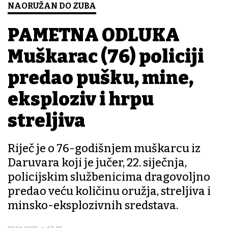
NAORUŽAN DO ZUBA
PAMETNA ODLUKA
Muškarac (76) policiji
predao pušku, mine,
eksploziv i hrpu
streljiva
Riječ je o 76-godišnjem muškarcu iz
Daruvara koji je jučer, 22. siječnja,
policijskim službenicima dragovoljno
predao veću količinu oružja, streljiva i
minsko-eksplozivnih sredstava.