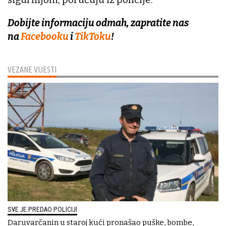
Dobijte informaciju odmah, zapratite nas
na
Facebooku
i
TikToku
!
VEZANE VIJESTI
SVE JE PREDAO POLICIJI
Daruvarčanin u staroj kući pronašao puške, bombe,