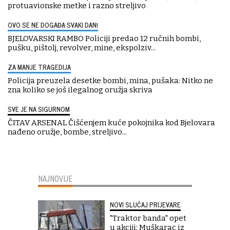
protuavionske metke i razno streljivo
OVO SE NE DOGAĐA SVAKI DAN!
BJELOVARSKI RAMBO Policiji predao 12 ručnih bombi,
pušku, pištolj, revolver, mine, ekspolziv...
ZA MANJE TRAGEDIJA
Policija preuzela desetke bombi, mina, pušaka: Nitko ne
zna koliko se još ilegalnog oružja skriva
SVE JE NA SIGURNOM
ČITAV ARSENAL Čišćenjem kuće pokojnika kod Bjelovara
nađeno oružje, bombe, streljivo...
NAJNOVIJE
NOVI SLUČAJ PRIJEVARE
"Traktor banda" opet
u akciji: Muškarac iz