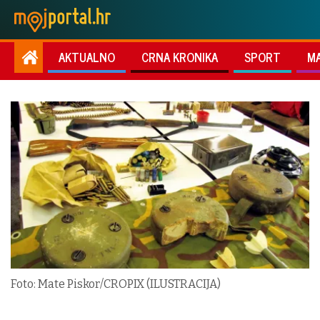
AKTUALNO
CRNA KRONIKA
SPORT
M
Foto: Mate Piskor/CROPIX (ILUSTRACIJA)