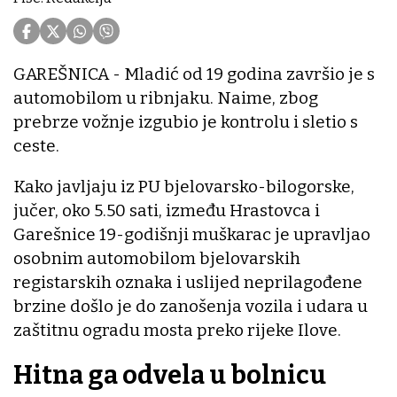
GAREŠNICA - Mladić od 19 godina završio je s
automobilom u ribnjaku. Naime, zbog
prebrze vožnje izgubio je kontrolu i sletio s
ceste.
Kako javljaju iz PU bjelovarsko-bilogorske,
jučer, oko 5.50 sati, između Hrastovca i
Garešnice 19-godišnji muškarac je upravljao
osobnim automobilom bjelovarskih
registarskih oznaka i uslijed neprilagođene
brzine došlo je do zanošenja vozila i udara u
zaštitnu ogradu mosta preko rijeke Ilove.
Hitna ga odvela u bolnicu