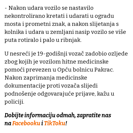
- Nakon udara vozilo se nastavilo
nekontrolirano kretati i udarati u ogradu
mosta i prometni znak, a nakon slijetanja s
kolnika i udara u zemljani nasip vozilo se više
puta rotiralo i palo u ribnjak.
U nesreći je 19-godišnji vozač zadobio ozljede
zbog kojih je vozilom hitne medicinske
pomoći prevezen u Opću bolnicu Pakrac.
Nakon zaprimanja medicinske
dokumentacije proti vozača slijedi
podnošenje odgovarajuće prijave, kažu u
policiji.
Dobijte informaciju odmah, zapratite nas
na
Facebooku
i
TikToku
!