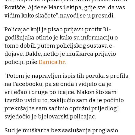
Rovišće, Ajdeee Mars i ekipa, gdje ste, da vas
vidim kako skačete”, navodi se u presudi.
Policajac koji je pisao prijavu protiv 31-
godišnjaka otkrio je kako su informaciju o
tome dobili putem policijskog sustava e-
dojave. Dakle, netko je muškarca prijavio
policiji, piše
Danica.hr.
“Potom je napravljen ispis tih poruka s profila
na Facebooku, pa se onda i vidjelo da je
vrijeđao i druge policajce. Nakon što sam
izvršio uvid u to, zaključio sam da je počinio
prekršaj te sam sačinio optužni prijedlog“,
svjedočio je bjelovarski policajac.
Sud je muškarca bez saslušanja proglasio