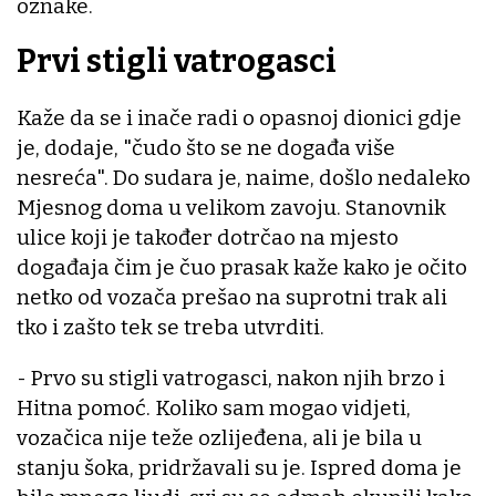
oznake.
Prvi stigli vatrogasci
Kaže da se i inače radi o opasnoj dionici gdje
je, dodaje, "čudo što se ne događa više
nesreća". Do sudara je, naime, došlo nedaleko
Mjesnog doma u velikom zavoju. Stanovnik
ulice koji je također dotrčao na mjesto
događaja čim je čuo prasak kaže kako je očito
netko od vozača prešao na suprotni trak ali
tko i zašto tek se treba utvrditi.
- Prvo su stigli vatrogasci, nakon njih brzo i
Hitna pomoć. Koliko sam mogao vidjeti,
vozačica nije teže ozlijeđena, ali je bila u
stanju šoka, pridržavali su je. Ispred doma je