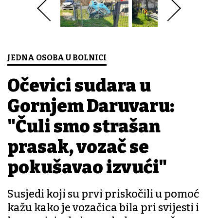
JEDNA OSOBA U BOLNICI
Očevici sudara u
Gornjem Daruvaru:
"Čuli smo strašan
prasak, vozač se
pokušavao izvući"
Susjedi koji su prvi priskočili u pomoć
kažu kako je vozačica bila pri svijesti i