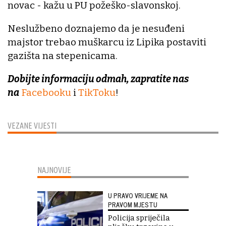
novac - kažu u PU požeško-slavonskoj.
Neslužbeno doznajemo da je nesuđeni
majstor trebao muškarcu iz Lipika postaviti
gazišta na stepenicama.
Dobijte informaciju odmah, zapratite nas
na
Facebooku
i
TikToku
!
VEZANE VIJESTI
NAJNOVIJE
U PRAVO VRIJEME NA
PRAVOM MJESTU
Policija spriječila