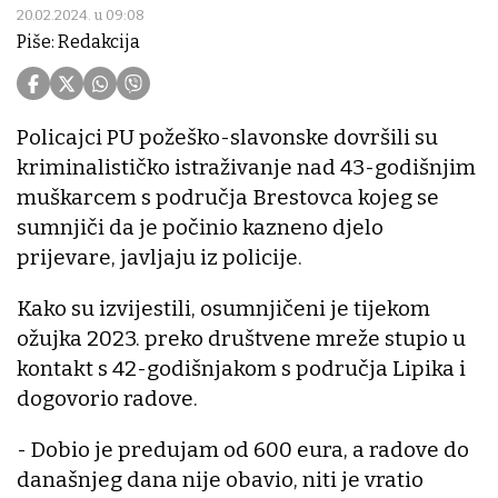
20.02.2024. u 09:08
Piše: Redakcija
Policajci PU požeško-slavonske dovršili su
kriminalističko istraživanje nad 43-godišnjim
muškarcem s područja Brestovca kojeg se
sumnjiči da je počinio kazneno djelo
prijevare, javljaju iz policije.
Kako su izvijestili, osumnjičeni je tijekom
ožujka 2023. preko društvene mreže stupio u
kontakt s 42-godišnjakom s područja Lipika i
dogovorio radove.
- Dobio je predujam od 600 eura, a radove do
današnjeg dana nije obavio, niti je vratio