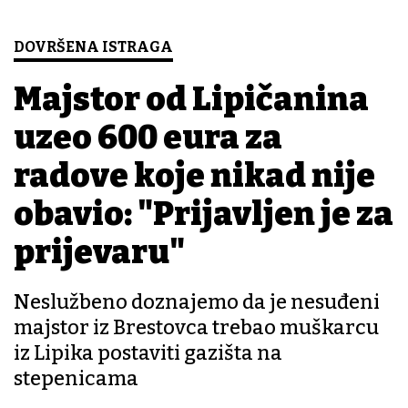
DOVRŠENA ISTRAGA
Majstor od Lipičanina
uzeo 600 eura za
radove koje nikad nije
obavio: "Prijavljen je za
prijevaru"
Neslužbeno doznajemo da je nesuđeni
majstor iz Brestovca trebao muškarcu
iz Lipika postaviti gazišta na
stepenicama