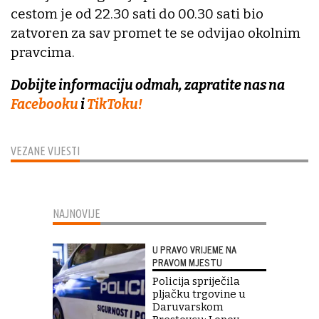
cestom je od 22.30 sati do 00.30 sati bio
zatvoren za sav promet te se odvijao okolnim
pravcima.
Dobijte informaciju odmah, zapratite nas na
Facebooku
i
TikToku!
VEZANE VIJESTI
NAJNOVIJE
U PRAVO VRIJEME NA
PRAVOM MJESTU
Policija spriječila
pljačku trgovine u
Daruvarskom