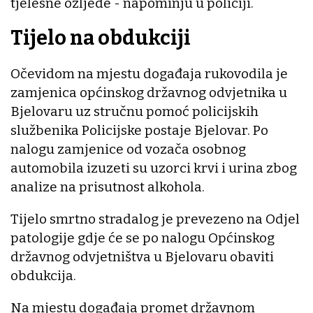
tjelesne ozljede - napominju u policiji.
Tijelo na obdukciji
Očevidom na mjestu događaja rukovodila je
zamjenica općinskog državnog odvjetnika u
Bjelovaru uz stručnu pomoć policijskih
službenika Policijske postaje Bjelovar. Po
nalogu zamjenice od vozača osobnog
automobila izuzeti su uzorci krvi i urina zbog
analize na prisutnost alkohola.
Tijelo smrtno stradalog je prevezeno na Odjel
patologije gdje će se po nalogu Općinskog
državnog odvjetništva u Bjelovaru obaviti
obdukcija.
Na mjestu događaja promet državnom