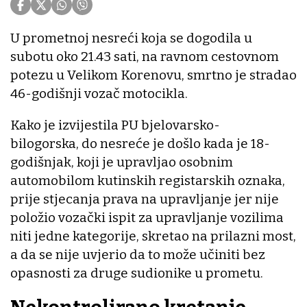
U prometnoj nesreći koja se dogodila u
subotu oko 21.43 sati, na ravnom cestovnom
potezu u Velikom Korenovu, smrtno je stradao
46-godišnji vozač motocikla.
Kako je izvijestila PU bjelovarsko-
bilogorska, do nesreće je došlo kada je 18-
godišnjak, koji je upravljao osobnim
automobilom kutinskih registarskih oznaka,
prije stjecanja prava na upravljanje jer nije
položio vozački ispit za upravljanje vozilima
niti jedne kategorije, skretao na prilazni most,
a da se nije uvjerio da to može učiniti bez
opasnosti za druge sudionike u prometu.