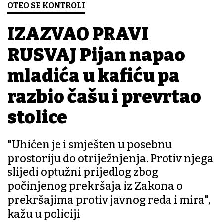
OTEO SE KONTROLI
IZAZVAO PRAVI
RUSVAJ Pijan napao
mladića u kafiću pa
razbio čašu i prevrtao
stolice
"Uhićen je i smješten u posebnu
prostoriju do otriježnjenja. Protiv njega
slijedi optužni prijedlog zbog
počinjenog prekršaja iz Zakona o
prekršajima protiv javnog reda i mira",
kažu u policiji