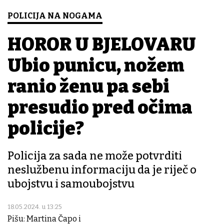
POLICIJA NA NOGAMA
HOROR U BJELOVARU
Ubio punicu, nožem
ranio ženu pa sebi
presudio pred očima
policije?
Policija za sada ne može potvrditi
neslužbenu informaciju da je riječ o
ubojstvu i samoubojstvu
18.05.2024. u 13:25
Pišu: Martina Čapo i