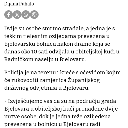
Dijana Puhalo
Dvije su osobe smrtno stradale, a jedna je s
teškim tjelesnim ozljedama prevezena u
bjelovarsku bolnicu nakon drame koja se
danas oko 10 sati odvijala u obiteljskoj kući u
Radničkom naselju u Bjelovaru.
Policija je na terenu i kreće s očevidom kojim
će rukovoditi zamjenica Županijskog
državnog odvjetnika u Bjelovaru.
- Izvješćujemo vas da su na području grada
Bjelovara u obiteljskoj kući pronađene dvije
mrtve osobe, dok je jedna teže ozlijeđena
prevezena u bolnicu u Bjelovaru radi