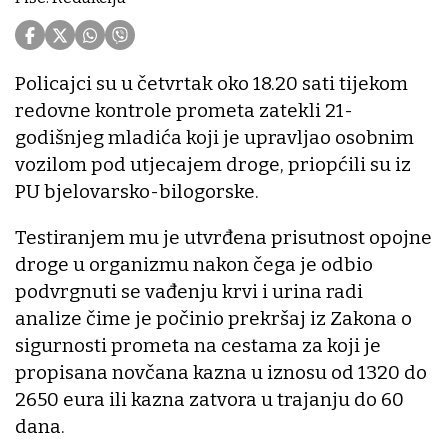
Policajci su u četvrtak oko 18.20 sati tijekom
redovne kontrole prometa zatekli 21-
godišnjeg mladića koji je upravljao osobnim
vozilom pod utjecajem droge, priopćili su iz
PU bjelovarsko-bilogorske.
Testiranjem mu je utvrđena prisutnost opojne
droge u organizmu nakon čega je odbio
podvrgnuti se vađenju krvi i urina radi
analize čime je počinio prekršaj iz Zakona o
sigurnosti prometa na cestama za koji je
propisana novčana kazna u iznosu od 1320 do
2650 eura ili kazna zatvora u trajanju do 60
dana.