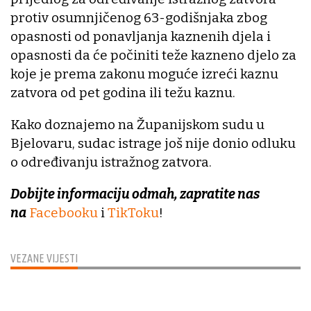
protiv osumnjičenog 63-godišnjaka zbog
opasnosti od ponavljanja kaznenih djela i
opasnosti da će počiniti teže kazneno djelo za
koje je prema zakonu moguće izreći kaznu
zatvora od pet godina ili težu kaznu.
Kako doznajemo na Županijskom sudu u
Bjelovaru, sudac istrage još nije donio odluku
o određivanju istražnog zatvora.
Dobijte informaciju odmah, zapratite nas
na
Facebooku
i
TikToku
!
VEZANE VIJESTI