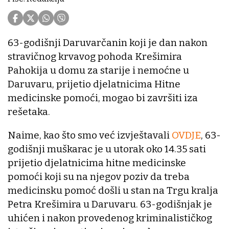
63-godišnji Daruvarčanin koji je dan nakon
stravičnog krvavog pohoda Krešimira
Pahokija u domu za starije i nemoćne u
Daruvaru, prijetio djelatnicima Hitne
medicinske pomoći, mogao bi završiti iza
rešetaka.
Naime, kao što smo već izvještavali
OVDJE
, 63-
godišnji muškarac je u utorak oko 14.35 sati
prijetio djelatnicima hitne medicinske
pomoći koji su na njegov poziv da treba
medicinsku pomoć došli u stan na Trgu kralja
Petra Krešimira u Daruvaru. 63-godišnjak je
uhićen i nakon provedenog kriminalističkog