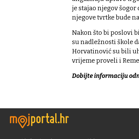
je stajao njegov šogor
njegove tvrtke bude na
Nakon što bi poslovi bi
su nadležnosti škole d
Horvatinović su bili u
vrijeme proveli i Reme
Dobijte informaciju od