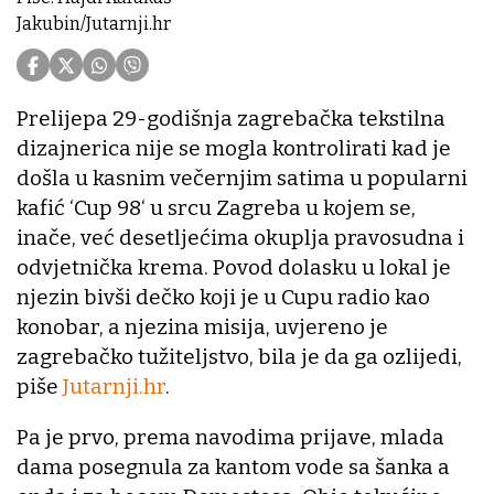
Jakubin/Jutarnji.hr
Prelijepa 29-godišnja zagrebačka tekstilna
dizajnerica nije se mogla kontrolirati kad je
došla u kasnim večernjim satima u popularni
kafić ‘Cup 98‘ u srcu Zagreba u kojem se,
inače, već desetljećima okuplja pravosudna i
odvjetnička krema. Povod dolasku u lokal je
njezin bivši dečko koji je u Cupu radio kao
konobar, a njezina misija, uvjereno je
zagrebačko tužiteljstvo, bila je da ga ozlijedi,
piše
Jutarnji.hr
.
Pa je prvo, prema navodima prijave, mlada
dama posegnula za kantom vode sa šanka a