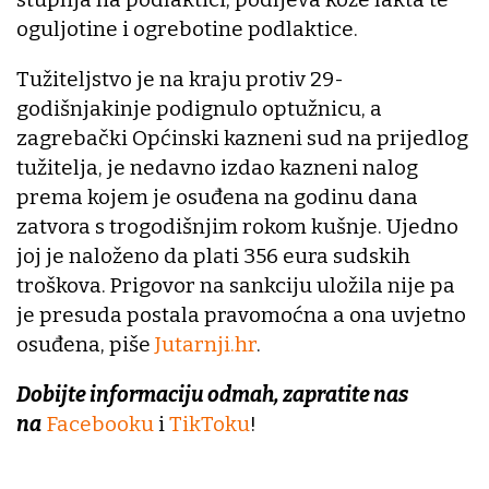
oguljotine i ogrebotine podlaktice.
Tužiteljstvo je na kraju protiv 29-
godišnjakinje podignulo optužnicu, a
zagrebački Općinski kazneni sud na prijedlog
tužitelja, je nedavno izdao kazneni nalog
prema kojem je osuđena na godinu dana
zatvora s trogodišnjim rokom kušnje. Ujedno
joj je naloženo da plati 356 eura sudskih
troškova. Prigovor na sankciju uložila nije pa
je presuda postala pravomoćna a ona uvjetno
osuđena, piše
Jutarnji.hr
.
Dobijte informaciju odmah, zapratite nas
na
Facebooku
i
TikToku
!