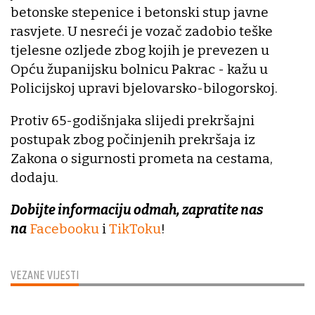
betonske stepenice i betonski stup javne
rasvjete. U nesreći je vozač zadobio teške
tjelesne ozljede zbog kojih je prevezen u
Opću županijsku bolnicu Pakrac - kažu u
Policijskoj upravi bjelovarsko-bilogorskoj.
Protiv 65-godišnjaka slijedi prekršajni
postupak zbog počinjenih prekršaja iz
Zakona o sigurnosti prometa na cestama,
dodaju.
Dobijte informaciju odmah, zapratite nas
na
Facebooku
i
TikToku
!
VEZANE VIJESTI