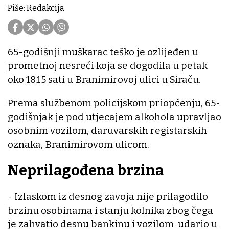
Piše: Redakcija
65-godišnji muškarac teško je ozlijeđen u
prometnoj nesreći koja se dogodila u petak
oko 18.15 sati u Branimirovoj ulici u Siraču.
Prema službenom policijskom priopćenju, 65-
godišnjak je pod utjecajem alkohola upravljao
osobnim vozilom, daruvarskih registarskih
oznaka, Branimirovom ulicom.
Neprilagođena brzina
- Izlaskom iz desnog zavoja nije prilagodilo
brzinu osobinama i stanju kolnika zbog čega
je zahvatio desnu bankinu i vozilom udario u