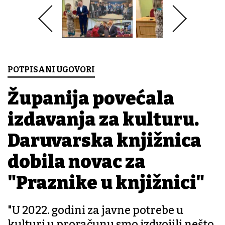
POTPISANI UGOVORI
Županija povećala
izdavanja za kulturu.
Daruvarska knjižnica
dobila novac za
"Praznike u knjižnici"
"U 2022. godini za javne potrebe u
kulturi u proračunu smo izdvojili nešto