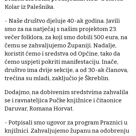
Kolar iz Palešnika.
- Naše društvo djeluje 40-ak godina. Javili
smo za na natječaj s našim projektom 23.
večer folklora, za koji smo dobili 500 eura, na
čemu se zahvaljujemo Županiji. Nadalje,
koristit ćemo i sredstva od Općine, tako da
ćemo uspjeti pokriti manifestaciju. Inače,
društvo ima dvije sekcije, a od 30-ak članova,
trećina su mladi, zaključio je Škreblin.
Dodajmo, na dobivenim sredstvima zahvalila
se i ravnateljica Pučke knjižnice i čitaonice
Daruvar, Romana Horvat.
- Potpisali smo ugovor za program Praznici u
knjižnici. Zahvaljujemo županu na odobrenju