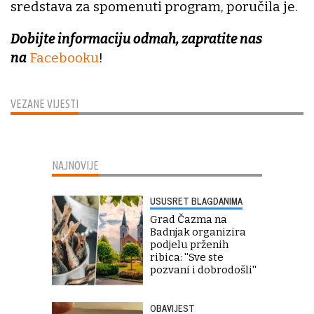
sredstava za spomenuti program, poručila je.
Dobijte informaciju odmah, zapratite nas
na
Facebooku
!
VEZANE VIJESTI
NAJNOVIJE
USUSRET BLAGDANIMA
Grad Čazma na
Badnjak organizira
podjelu prženih
ribica: ''Sve ste
pozvani i dobrodošli''
OBAVIJEST