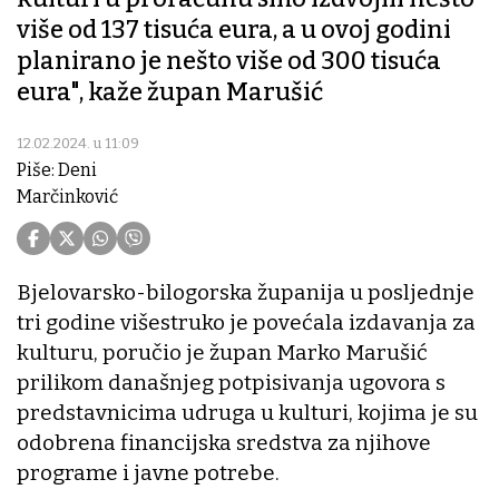
više od 137 tisuća eura, a u ovoj godini
planirano je nešto više od 300 tisuća
eura", kaže župan Marušić
12.02.2024. u 11:09
Piše: Deni
Marčinković
Bjelovarsko-bilogorska županija u posljednje
tri godine višestruko je povećala izdavanja za
kulturu, poručio je župan Marko Marušić
prilikom današnjeg potpisivanja ugovora s
predstavnicima udruga u kulturi, kojima je su
odobrena financijska sredstva za njihove
programe i javne potrebe.