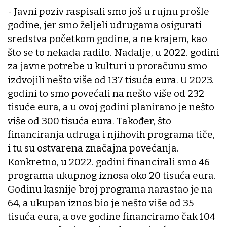
- Javni poziv raspisali smo još u rujnu prošle
godine, jer smo željeli udrugama osigurati
sredstva početkom godine, a ne krajem, kao
što se to nekada radilo. Nadalje, u 2022. godini
za javne potrebe u kulturi u proračunu smo
izdvojili nešto više od 137 tisuća eura. U 2023.
godini to smo povećali na nešto više od 232
tisuće eura, a u ovoj godini planirano je nešto
više od 300 tisuća eura. Također, što
financiranja udruga i njihovih programa tiče,
i tu su ostvarena značajna povećanja.
Konkretno, u 2022. godini financirali smo 46
programa ukupnog iznosa oko 20 tisuća eura.
Godinu kasnije broj programa narastao je na
64, a ukupan iznos bio je nešto više od 35
tisuća eura, a ove godine financiramo čak 104