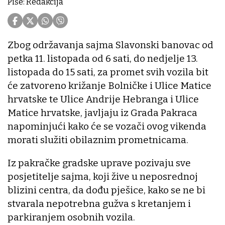
Piše: Redakcija
Zbog održavanja sajma Slavonski banovac od
petka 11. listopada od 6 sati, do nedjelje 13.
listopada do 15 sati, za promet svih vozila bit
će zatvoreno križanje Bolničke i Ulice Matice
hrvatske te Ulice Andrije Hebranga i Ulice
Matice hrvatske, javljaju iz Grada Pakraca
napominjući kako će se vozači ovog vikenda
morati služiti obilaznim prometnicama.
Iz pakračke gradske uprave pozivaju sve
posjetitelje sajma, koji žive u neposrednoj
blizini centra, da dođu pješice, kako se ne bi
stvarala nepotrebna gužva s kretanjem i
parkiranjem osobnih vozila.