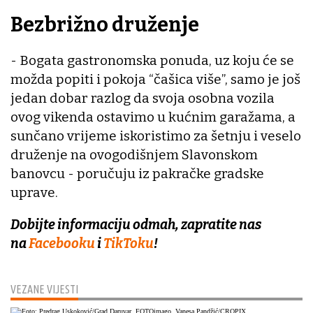
Bezbrižno druženje
- Bogata gastronomska ponuda, uz koju će se
možda popiti i pokoja “čašica više”, samo je još
jedan dobar razlog da svoja osobna vozila
ovog vikenda ostavimo u kućnim garažama, a
sunčano vrijeme iskoristimo za šetnju i veselo
druženje na ovogodišnjem Slavonskom
banovcu - poručuju iz pakračke gradske
uprave.
Dobijte informaciju odmah, zapratite nas
na
Facebooku
i
TikToku
!
VEZANE VIJESTI