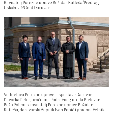
Ravnatelj Porezne uprave Božidar Kutleša/Predrag
Uskoković/Grad Daruvar
Voditeljica Porezne uprave - Ispostave Daruvar
Davorka Peter, pročelnik Područnog ureda Bjelovar
Božo Polenus, ravnatelj Porezne uprave Božidar
Kutleša, daruvarski župnik Ivan Popić i gradonačelnik