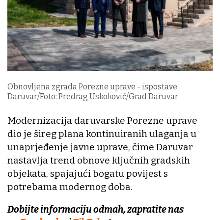
Obnovljena zgrada Porezne uprave - ispostave
Daruvar/Foto: Predrag Uskoković/Grad Daruvar
Modernizacija daruvarske Porezne uprave
dio je šireg plana kontinuiranih ulaganja u
unaprjeđenje javne uprave, čime Daruvar
nastavlja trend obnove ključnih gradskih
objekata, spajajući bogatu povijest s
potrebama modernog doba.
Dobijte informaciju odmah, zapratite nas