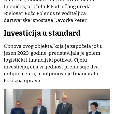
Lneniček, pročelnik Područnog ureda
Bjelovar Božo Polenus te voditeljica
daruvarske ispostave Davorka Peter.
Investicija u standard
Obnova ovog objekta, koja je započela još u
jesen 2023. godine, predstavljala je golem
logistički i financijski pothvat. Cijelu
investiciju, čija vrijednost premašuje dva
milijuna eura, u potpunosti je financirala
Porezna uprava.