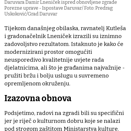
Daruvara Damir Lneniček ispred obnovljene zgrade
Porezne uprave - Ispostave Daruvar/ Foto: Predrag
Uskoković/Grad Daruvar
Tijekom današnjeg obilaska, ravnatelj Kutleša
i gradonačelnik Lneniček izrazili su iznimno
zadovoljstvo rezultatom. Istaknuto je kako će
modernizirani prostor omogućiti
neusporedivo kvalitetnije uvjete rada
djelatnicima, ali što je građanima najvažnije -
pružiti bržu i bolju uslugu u suvremeno
opremljenom okruženju.
Izazovna obnova
Podsjetimo, radovi na zgradi bili su specifični
jer je riječ o kulturnom dobru koje se nalazi
pod strogom zaštitom Ministarstva kulture.