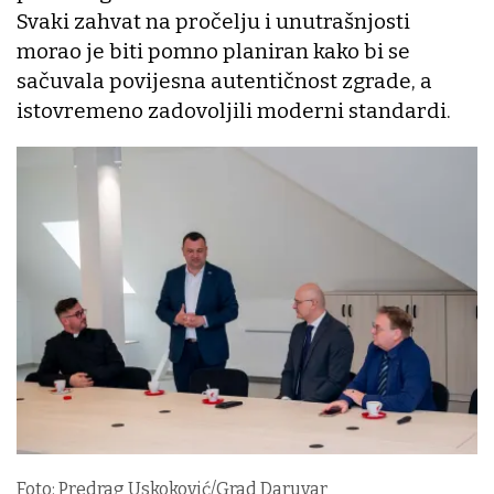
Svaki zahvat na pročelju i unutrašnjosti
morao je biti pomno planiran kako bi se
sačuvala povijesna autentičnost zgrade, a
istovremeno zadovoljili moderni standardi.
Foto: Predrag Uskoković/Grad Daruvar