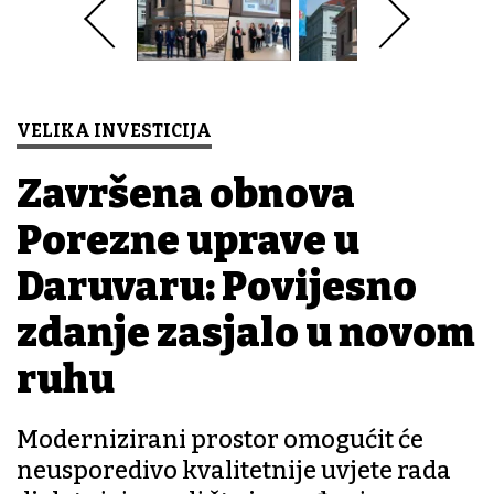
VELIKA INVESTICIJA
Završena obnova
Porezne uprave u
Daruvaru: Povijesno
zdanje zasjalo u novom
ruhu
Modernizirani prostor omogućit će
neusporedivo kvalitetnije uvjete rada