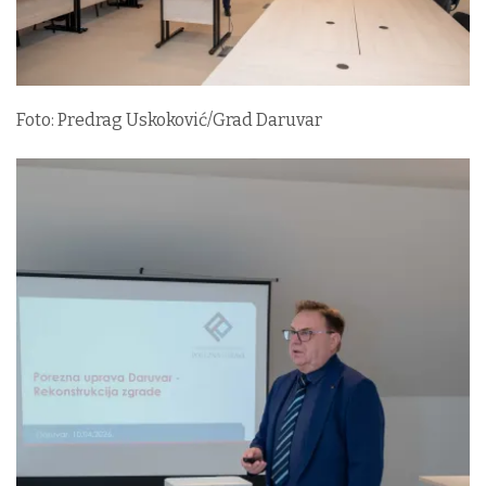
Foto: Predrag Uskoković/Grad Daruvar