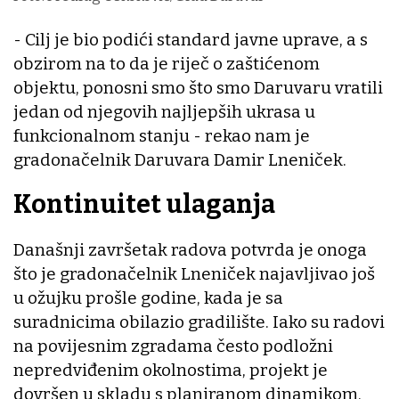
- Cilj je bio podići standard javne uprave, a s
obzirom na to da je riječ o zaštićenom
objektu, ponosni smo što smo Daruvaru vratili
jedan od njegovih najljepših ukrasa u
funkcionalnom stanju - rekao nam je
gradonačelnik Daruvara Damir Lneniček.
Kontinuitet ulaganja
Današnji završetak radova potvrda je onoga
što je gradonačelnik Lneniček najavljivao još
u ožujku prošle godine, kada je sa
suradnicima obilazio gradilište. Iako su radovi
na povijesnim zgradama često podložni
nepredviđenim okolnostima, projekt je
dovršen u skladu s planiranom dinamikom.