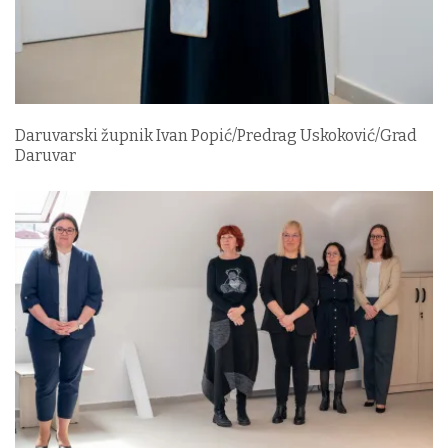
Daruvarski župnik Ivan Popić/Predrag Uskoković/Grad
Daruvar