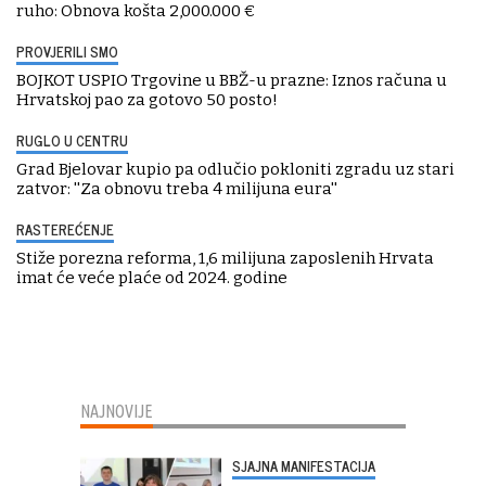
ruho: Obnova košta 2,000.000 €
PROVJERILI SMO
BOJKOT USPIO Trgovine u BBŽ-u prazne: Iznos računa u
Hrvatskoj pao za gotovo 50 posto!
RUGLO U CENTRU
Grad Bjelovar kupio pa odlučio pokloniti zgradu uz stari
zatvor: ''Za obnovu treba 4 milijuna eura''
RASTEREĆENJE
Stiže porezna reforma, 1,6 milijuna zaposlenih Hrvata
imat će veće plaće od 2024. godine
NAJNOVIJE
SJAJNA MANIFESTACIJA