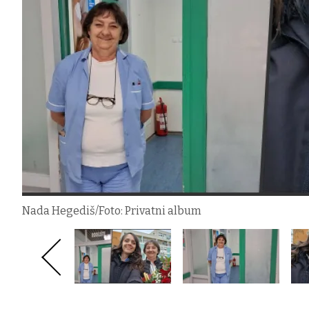
Nada Hegediš/Foto: Privatni album