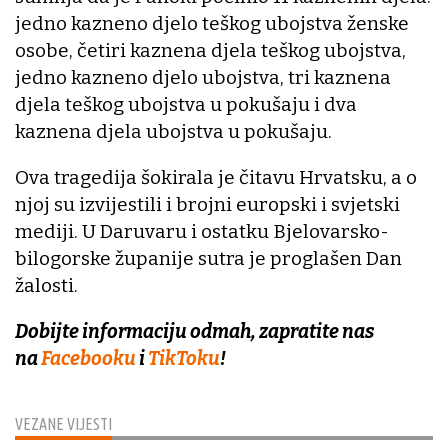
jedno kazneno djelo teškog ubojstva ženske
osobe, četiri kaznena djela teškog ubojstva,
jedno kazneno djelo ubojstva, tri kaznena
djela teškog ubojstva u pokušaju i dva
kaznena djela ubojstva u pokušaju.
Ova tragedija šokirala je čitavu Hrvatsku, a o
njoj su izvijestili i brojni europski i svjetski
mediji. U Daruvaru i ostatku Bjelovarsko-
bilogorske županije sutra je proglašen Dan
žalosti.
Dobijte informaciju odmah, zapratite nas
na
Facebooku
i
TikToku
!
VEZANE VIJESTI