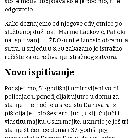
što je motiv ubojstava koje je počinio, nije
odgovorio.
Kako doznajemo od njegove odvjetnice po
službenoj dužnosti Marine Lacković, Pahoki
na ispitivanju u ŽDO-u nije iznosio obranu, a
sutra, u srijedu u 8:30 zakazano je istražno
ročište za određivanje istražnog zatvora.
Novo ispitivanje
Podsjetimo, 51-godišnji umirovljeni vojni
policajac u ponedjeljak ujutro u domu za
starije i nemoćne u središtu Daruvara iz
pištolja je ubio šestero ljudi, uključujući i
vlastitu majku. Osim majke, usmrtio je još tri
starije štićenice doma i 37-godišnjeg