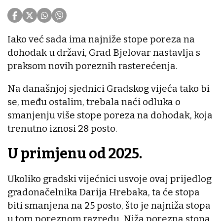
Iako već sada ima najniže stope poreza na
dohodak u državi, Grad Bjelovar nastavlja s
praksom novih poreznih rasterećenja.
Na današnjoj sjednici Gradskog vijeća tako bi
se, među ostalim, trebala naći odluka o
smanjenju više stope poreza na dohodak, koja
trenutno iznosi 28 posto.
U primjenu od 2025.
Ukoliko gradski vijećnici usvoje ovaj prijedlog
gradonačelnika Darija Hrebaka, ta će stopa
biti smanjena na 25 posto, što je najniža stopa
u tom poreznom razredu. Niža porezna stopa,