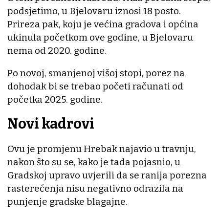
podsjetimo, u Bjelovaru iznosi 18 posto.
Prireza pak, koju je većina gradova i općina
ukinula početkom ove godine, u Bjelovaru
nema od 2020. godine.
Po novoj, smanjenoj višoj stopi, porez na
dohodak bi se trebao početi računati od
početka 2025. godine.
Novi kadrovi
Ovu je promjenu Hrebak najavio u travnju,
nakon što su se, kako je tada pojasnio, u
Gradskoj upravo uvjerili da se ranija porezna
rasterećenja nisu negativno odrazila na
punjenje gradske blagajne.