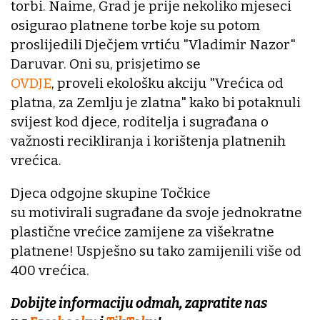
torbi. Naime, Grad je prije nekoliko mjeseci
osigurao platnene torbe koje su potom
proslijedili Dječjem vrtiću "Vladimir Nazor"
Daruvar. Oni su, prisjetimo se
OVDJE
, proveli ekološku akciju "Vrećica od
platna, za Zemlju je zlatna" kako bi potaknuli
svijest kod djece, roditelja i sugrađana o
važnosti recikliranja i korištenja platnenih
vrećica.
Djeca odgojne skupine Točkice
su motivirali sugrađane da svoje jednokratne
plastične vrećice zamijene za višekratne
platnene! Uspješno su tako zamijenili više od
400 vrećica.
Dobijte informaciju odmah, zapratite nas