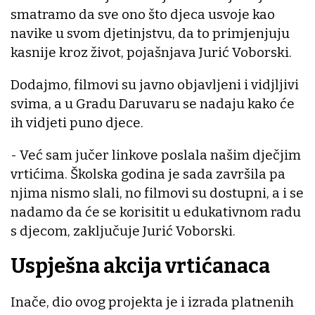
smatramo da sve ono što djeca usvoje kao
navike u svom djetinjstvu, da to primjenjuju
kasnije kroz život, pojašnjava Jurić Voborski.
Dodajmo, filmovi su javno objavljeni i vidjljivi
svima, a u Gradu Daruvaru se nadaju kako će
ih vidjeti puno djece.
- Već sam jučer linkove poslala našim dječjim
vrtićima. Školska godina je sada završila pa
njima nismo slali, no filmovi su dostupni, a i se
nadamo da će se korisitit u edukativnom radu
s djecom, zaključuje Jurić Voborski.
Uspješna akcija vrtićanaca
Inače, dio ovog projekta je i izrada platnenih