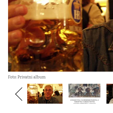
Foto: Privatni album