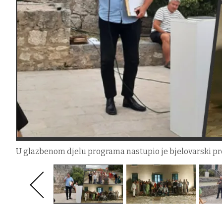
U glazbenom djelu programa nastupio je bjelovarski pro