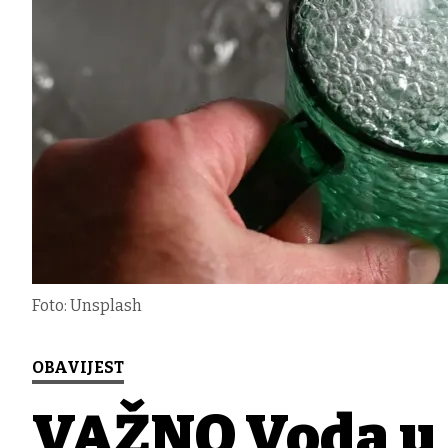
Foto: Unsplash
OBAVIJEST
VAŽNO Voda u 