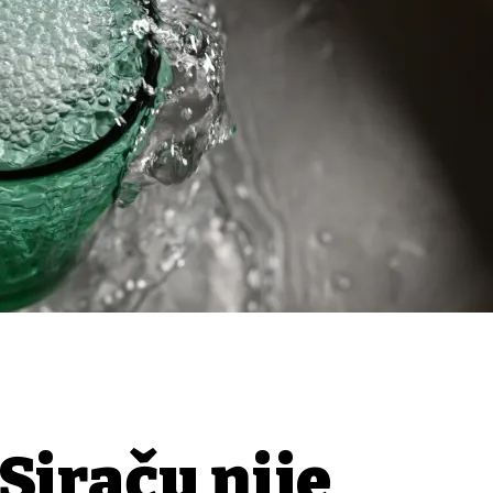
Siraču nije