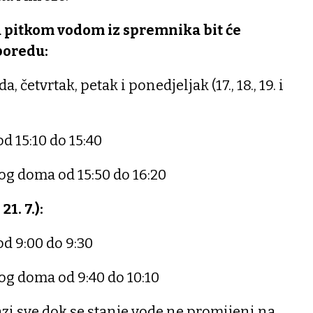
 pitkom vodom iz spremnika bit će
poredu:
da, četvrtak, petak i ponedjeljak (17., 18., 19. i
od 15:10 do 15:40
kog doma od 15:50 do 16:20
21. 7.):
od 9:00 do 9:30
kog doma od 9:40 do 10:10
azi sve dok se stanje vode ne promijeni na