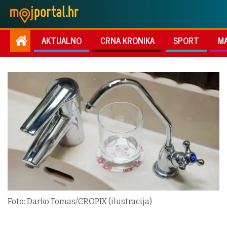
AKTUALNO
CRNA KRONIKA
SPORT
M
Foto: Darko Tomas/CROPIX (ilustracija)