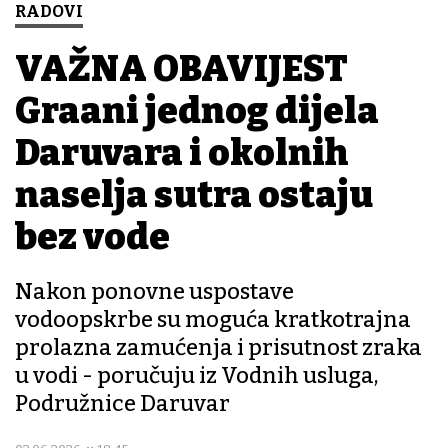
RADOVI
VAŽNA OBAVIJEST
Građani jednog dijela
Daruvara i okolnih
naselja sutra ostaju
bez vode
Nakon ponovne uspostave
vodoopskrbe su moguća kratkotrajna
prolazna zamućenja i prisutnost zraka
u vodi - poručuju iz Vodnih usluga,
Podružnice Daruvar