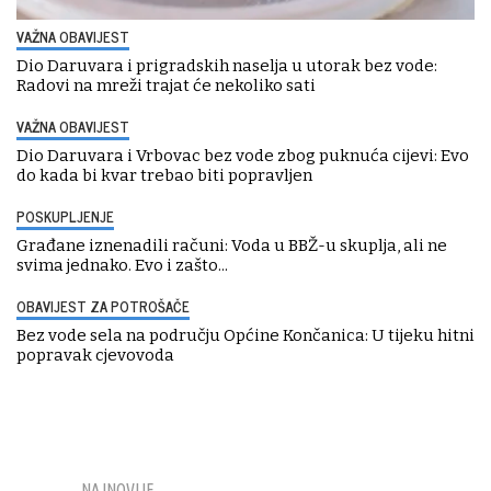
VAŽNA OBAVIJEST
Dio Daruvara i prigradskih naselja u utorak bez vode:
Radovi na mreži trajat će nekoliko sati
VAŽNA OBAVIJEST
Dio Daruvara i Vrbovac bez vode zbog puknuća cijevi: Evo
do kada bi kvar trebao biti popravljen
POSKUPLJENJE
Građane iznenadili računi: Voda u BBŽ-u skuplja, ali ne
svima jednako. Evo i zašto...
OBAVIJEST ZA POTROŠAČE
Bez vode sela na području Općine Končanica: U tijeku hitni
popravak cjevovoda
NAJNOVIJE