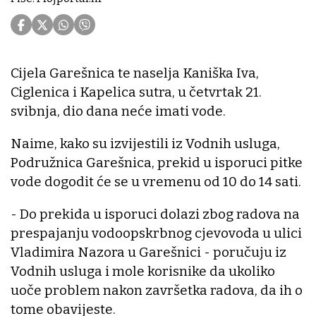
Cijela Garešnica te naselja Kaniška Iva,
Ciglenica i Kapelica sutra, u četvrtak 21.
svibnja, dio dana neće imati vode.
Naime, kako su izvijestili iz Vodnih usluga,
Podružnica Garešnica, prekid u isporuci pitke
vode dogodit će se u vremenu od 10 do 14 sati.
- Do prekida u isporuci dolazi zbog radova na
prespajanju vodoopskrbnog cjevovoda u ulici
Vladimira Nazora u Garešnici - poručuju iz
Vodnih usluga i mole korisnike da ukoliko
uoče problem nakon završetka radova, da ih o
tome obavijeste.