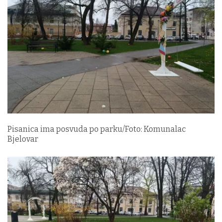
Pisanica ima posvuda po parku/Foto: Komunalac
Bjelovar