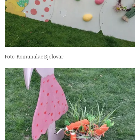
Foto: Komunalac Bjelovar