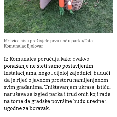
Mrkvice nisu preživjele prvu noć u parku/Foto:
Komunalac Bjelovar
Iz Komunalca poručuju kako ovakvo
ponašanje ne šteti samo postavljenim
instalacijama, nego i cijeloj zajednici, budući
da je riječ o javnom prostoru namijenjenom
svim građanima. Uništavanjem ukrasa, ističu,
narušava se izgled parka i trud onih koji rade
na tome da gradske površine budu uredne i
ugodne za boravak.