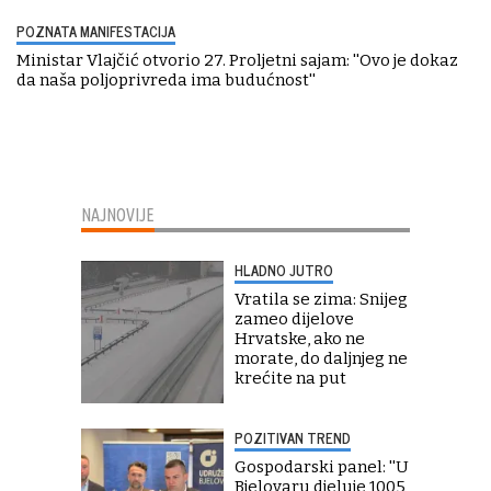
POZNATA MANIFESTACIJA
Ministar Vlajčić otvorio 27. Proljetni sajam: ''Ovo je dokaz
da naša poljoprivreda ima budućnost''
NAJNOVIJE
HLADNO JUTRO
Vratila se zima: Snijeg
zameo dijelove
Hrvatske, ako ne
morate, do daljnjeg ne
krećite na put
POZITIVAN TREND
Gospodarski panel: ''U
Bjelovaru djeluje 1005