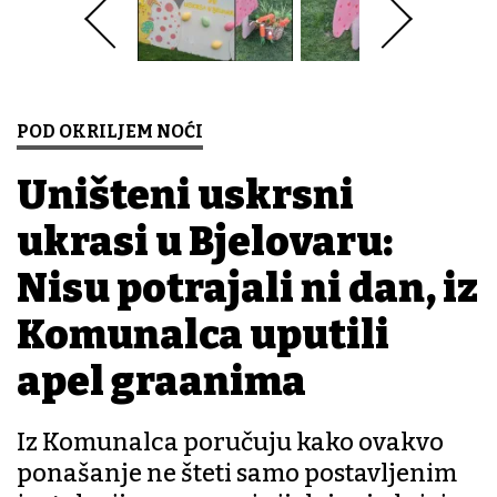
POD OKRILJEM NOĆI
Uništeni uskrsni
ukrasi u Bjelovaru:
Nisu potrajali ni dan, iz
Komunalca uputili
apel građanima
Iz Komunalca poručuju kako ovakvo
ponašanje ne šteti samo postavljenim