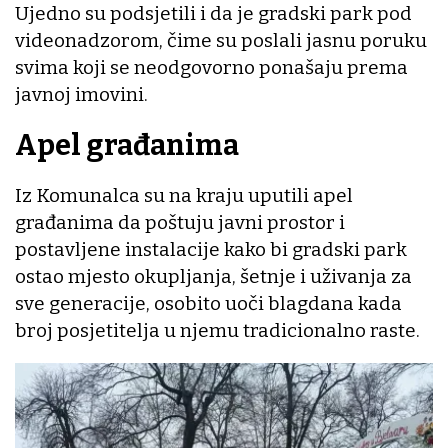
Ujedno su podsjetili i da je gradski park pod
videonadzorom, čime su poslali jasnu poruku
svima koji se neodgovorno ponašaju prema
javnoj imovini.
Apel građanima
Iz Komunalca su na kraju uputili apel
građanima da poštuju javni prostor i
postavljene instalacije kako bi gradski park
ostao mjesto okupljanja, šetnje i uživanja za
sve generacije, osobito uoči blagdana kada
broj posjetitelja u njemu tradicionalno raste.