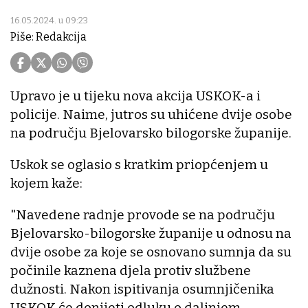
16.05.2024. u 09:23
Piše: Redakcija
Upravo je u tijeku nova akcija USKOK-a i
policije. Naime, jutros su uhićene dvije osobe
na području Bjelovarsko bilogorske županije.
Uskok se oglasio s kratkim priopćenjem u
kojem kaže:
"Navedene radnje provode se na području
Bjelovarsko-bilogorske županije u odnosu na
dvije osobe za koje se osnovano sumnja da su
počinile kaznena djela protiv službene
dužnosti. Nakon ispitivanja osumnjičenika
USKOK će donijeti odluku o daljnjem