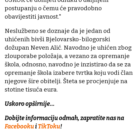
postupanju o čemu će pravodobno
obavijestiti javnost."
Neslužbeno se doznaje da je jedan od
uhićenih bivši Bjelovarsko-bilogorski
dožupan Neven Alić. Navodno je uhićen zbog
zlouporabe položaja, a vezano za opremanje
škola, odnosno, navodno je inzistirao da se za
opremanje škola izabere tvrtka koju vodi član
njegove šire obitelji. Šteta se procjenjuje na
stotine tisuća eura.
Uskoro opširnije...
Dobijte informaciju odmah, zapratite nas na
Facebooku
i
TikToku
!