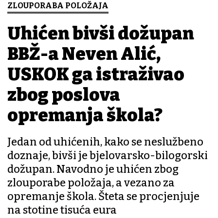
ZLOUPORABA POLOŽAJA
Uhićen bivši dožupan
BBŽ-a Neven Alić,
USKOK ga istraživao
zbog poslova
opremanja škola?
Jedan od uhićenih, kako se neslužbeno
doznaje, bivši je bjelovarsko-bilogorski
dožupan. Navodno je uhićen zbog
zlouporabe položaja, a vezano za
opremanje škola. Šteta se procjenjuje
na stotine tisuća eura