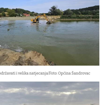
održavati i velika natjecanja/Foto: Općina Šandrovac