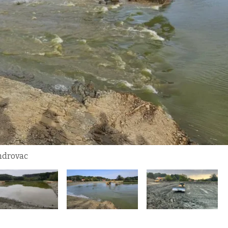
androvac