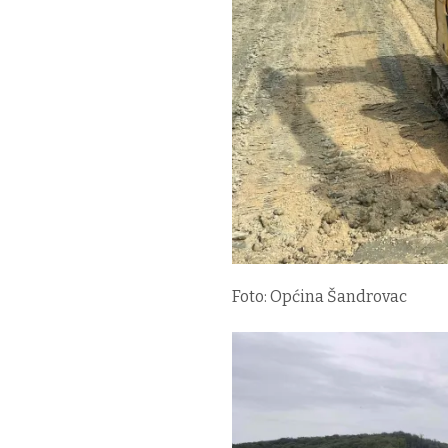
Foto: Općina Šandrovac