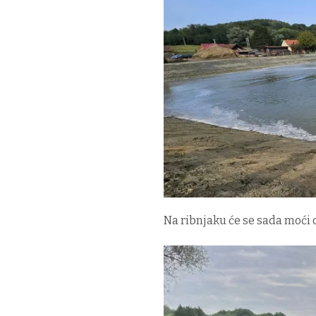
Na ribnjaku će se sada moći 