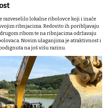
ost
 razveselilo lokalne ribolovce koji i inače
vojim ribnjacima. Redovito ih poribljavaju
drugom ribom te na ribnjacima održavaju
ibolovaca. Novim ulaganjima je atraktivnost i
podignuta na još višu razinu.