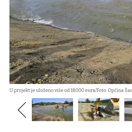
U projekt je uloženo više od 18.000 eura/Foto: Općina Š