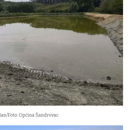
edan/Foto: Općina Šandrovac