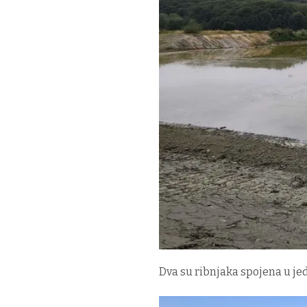
Dva su ribnjaka spojena u j