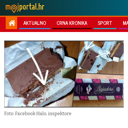
AKTUALNO
CRNA KRONIKA
SPORT
M
Foto: Facebook Halo, inspektore