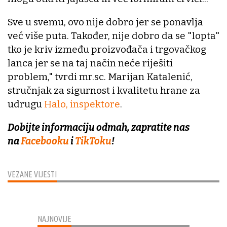
Sve u svemu, ovo nije dobro jer se ponavlja
već više puta. Također, nije dobro da se "lopta"
tko je kriv između proizvođača i trgovačkog
lanca jer se na taj način neće riješiti
problem," tvrdi mr.sc. Marijan Katalenić,
stručnjak za sigurnost i kvalitetu hrane za
udrugu
Halo, inspektore
.
Dobijte informaciju odmah, zapratite nas
na
Facebooku
i
TikToku
!
VEZANE VIJESTI
NAJNOVIJE