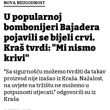
NOVA NEUGODNOST
U popularnoj
bombonijeri Bajadera
pojavili se bijeli crvi.
Kraš tvrdi: "Mi nismo
krivi"
"Sa sigurnošću možemo tvrditi da takav
proizvod nije izašao iz Kraša. Nažalost,
na uvjete na tržištu ne možemo u
potpunosti utjecati," odgovorili su iz
Kraša