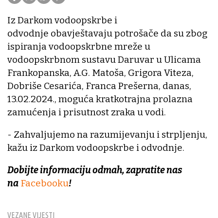
Iz Darkom vodoopskrbe i
odvodnje obavještavaju potrošače da su zbog
ispiranja vodoopskrbne mreže u
vodoopskrbnom sustavu Daruvar u Ulicama
Frankopanska, A.G. Matoša, Grigora Viteza,
Dobriše Cesarića, Franca Prešerna, danas,
13.02.2024., moguća kratkotrajna prolazna
zamućenja i prisutnost zraka u vodi.
- Zahvaljujemo na razumijevanju i strpljenju,
kažu iz Darkom vodoopskrbe i odvodnje.
Dobijte informaciju odmah, zapratite nas
na
Facebooku
!
VEZANE VIJESTI