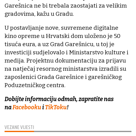
Garešnica ne bi trebala zaostajati za velikim
gradovima, kažu u Gradu.
U postavljanje nove, suvremene digitalne
kino opreme u Hrvatski dom uloženo je 50
tisuća eura, a uz Grad Garešnicu, u toj je
investiciji sudjelovalo i Ministarstvo kulture i
medija. Projektnu dokumentaciju za prijavu
na natječaj resornog ministarstva izradili su
zaposlenici Grada Garešnice i garešničkog
Poduzetničkog centra.
Dobijte informaciju odmah, zapratite nas
na
Facebooku
i
TikToku
!
VEZANE VIJESTI