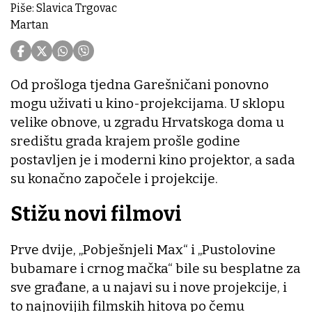
Piše: Slavica Trgovac
Martan
Od prošloga tjedna Garešničani ponovno
mogu uživati u kino-projekcijama. U sklopu
velike obnove, u zgradu Hrvatskoga doma u
središtu grada krajem prošle godine
postavljen je i moderni kino projektor, a sada
su konačno započele i projekcije.
Stižu novi filmovi
Prve dvije, „Pobješnjeli Max“ i „Pustolovine
bubamare i crnog mačka“ bile su besplatne za
sve građane, a u najavi su i nove projekcije, i
to najnovijih filmskih hitova po čemu