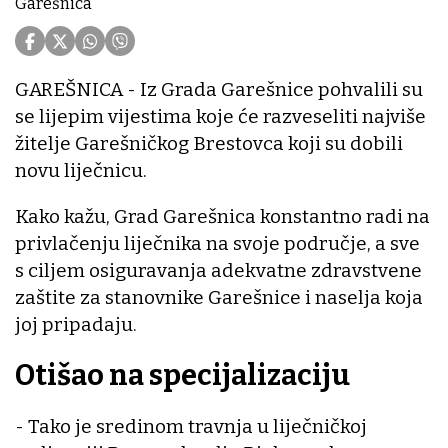
Garešnica
GAREŠNICA - Iz Grada Garešnice pohvalili su
se lijepim vijestima koje će razveseliti najviše
žitelje Garešničkog Brestovca koji su dobili
novu liječnicu.
Kako kažu, Grad Garešnica konstantno radi na
privlačenju liječnika na svoje područje, a sve
s ciljem osiguravanja adekvatne zdravstvene
zaštite za stanovnike Garešnice i naselja koja
joj pripadaju.
Otišao na specijalizaciju
- Tako je sredinom travnja u liječničkoj