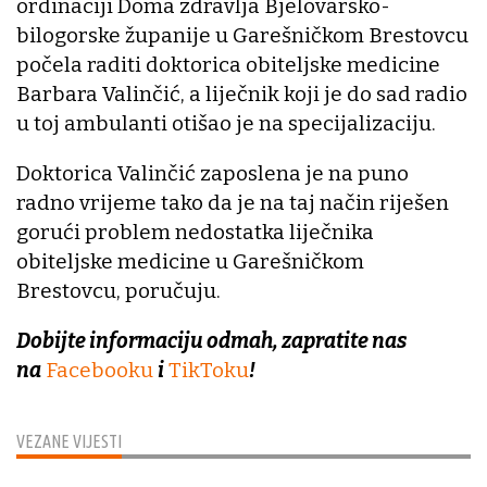
ordinaciji Doma zdravlja Bjelovarsko-
bilogorske županije u Garešničkom Brestovcu
počela raditi doktorica obiteljske medicine
Barbara Valinčić, a liječnik koji je do sad radio
u toj ambulanti otišao je na specijalizaciju.
Doktorica Valinčić zaposlena je na puno
radno vrijeme tako da je na taj način riješen
gorući problem nedostatka liječnika
obiteljske medicine u Garešničkom
Brestovcu, poručuju.
Dobijte informaciju odmah, zapratite nas
na
Facebooku
i
TikToku
!
VEZANE VIJESTI