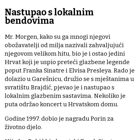
Nastupao s lokalnim
bendovima
Mr. Morgen, kako su ga mnogi njegovi
obožavatelji od milja nazivali zahvaljujući
njegovom velikom hitu, bio je i ostao jedini
Hrvat koji je uspio preteći glazbene legende
poput Franka Sinatre i Elvisa Presleya. Rado je
dolazio u Garešnicu, družio se s mještanima u
svratištu Brajdić, pjevao je i nastupao s
lokalnim glazbenim sastavima. Nekoliko je
puta održao koncert u Hrvatskom domu.
Godine 1997. dobio je nagradu Porin za
životno djelo.