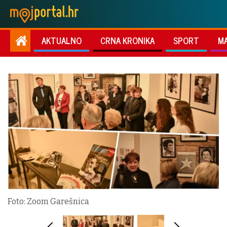
AKTUALNO
CRNA KRONIKA
SPORT
M
Foto: Zoom Garešnica