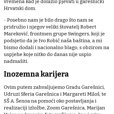
vremena kad je dolazio pjevati u garešnički
Hrvatski dom.
- Posebno nam je bilo drago što nam se
pridružio i njegov veliki štovatelj Robert
Mareković, frontmen grupe Swingers, koji je
podsjetio da je Ivo Robić naša baština, a mi
bismo dodali i nacionalno blago, s obzirom na
uspjehe koje nitko do danas nije uspio
nadmašiti.
Inozemna karijera
Ovim putem zahvaljujemo Gradu Garešnici,
Udruzi Sferia Garešnica i Margareti Miloš, te
SŠ A. Šenoa na pomoći oko postavljanja i
realizaciji izložbe, Zoom Garešnica, Marijan