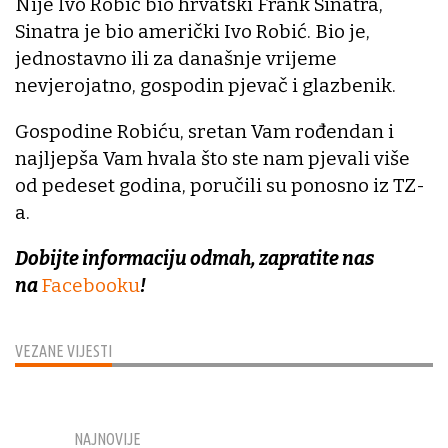
Nije Ivo Robić bio hrvatski Frank Sinatra,
Sinatra je bio američki Ivo Robić. Bio je,
jednostavno ili za današnje vrijeme
nevjerojatno, gospodin pjevač i glazbenik.
Gospodine Robiću, sretan Vam rođendan i
najljepša Vam hvala što ste nam pjevali više
od pedeset godina, poručili su ponosno iz TZ-
a.
Dobijte informaciju odmah, zapratite nas
na
Facebooku
!
VEZANE VIJESTI
NAJNOVIJE