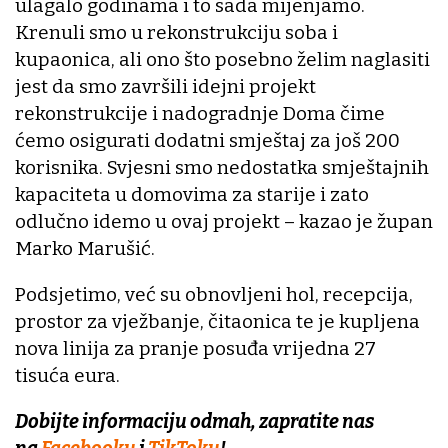
ulagalo godinama i to sada mijenjamo.
Krenuli smo u rekonstrukciju soba i
kupaonica, ali ono što posebno želim naglasiti
jest da smo završili idejni projekt
rekonstrukcije i nadogradnje Doma čime
ćemo osigurati dodatni smještaj za još 200
korisnika. Svjesni smo nedostatka smještajnih
kapaciteta u domovima za starije i zato
odlučno idemo u ovaj projekt – kazao je župan
Marko Marušić.
Podsjetimo, već su obnovljeni hol, recepcija,
prostor za vježbanje, čitaonica te je kupljena
nova linija za pranje posuđa vrijedna 27
tisuća eura.
Dobijte informaciju odmah, zapratite nas