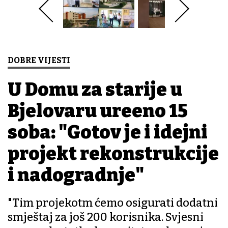
DOBRE VIJESTI
U Domu za starije u
Bjelovaru uređeno 15
soba: "Gotov je i idejni
projekt rekonstrukcije
i nadogradnje"
"Tim projekotm ćemo osigurati dodatni
smještaj za još 200 korisnika. Svjesni