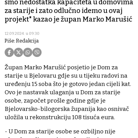
smo nedostatka kapaciteta u domovima
za starije i zato odlučno idemo u ovaj
projekt" kazao je župan Marko Marušić
12.09.2024. u 09:30
Piše: Redakcija
Župan Marko Marušić posjetio je Dom za
starije u Bjelovaru gdje su u tijeku radovi na
uređenju 15 soba što je gotovo jedan cijeli kat.
Ovo je nastavak ulaganja u Dom za starije
osobe, započet prošle godine gdje je
Bjelovarsko-bilogorska županija kao osnivač
uložila u rekonstrukciju 108 tisuća eura.
- U Dom za starije osobe se ozbiljno nije