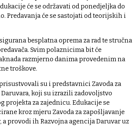
dukacije će se održavati od ponedjeljka do
. Predavanja će se sastojati od teorijskih i
sigurana besplatna oprema za rad te stručna
 predavača. Svim polaznicima bit će
naknada razmjerno danima provedenim na
tne troškove.
isustvovali su i predstavnici Zavoda za
Daruvara, koji su izrazili zadovoljstvo
 projekta za zajednicu. Edukacije se
cirane kroz mjeru Zavoda za zapošljavanje
r, a provodi ih Razvojna agencija Daruvar uz