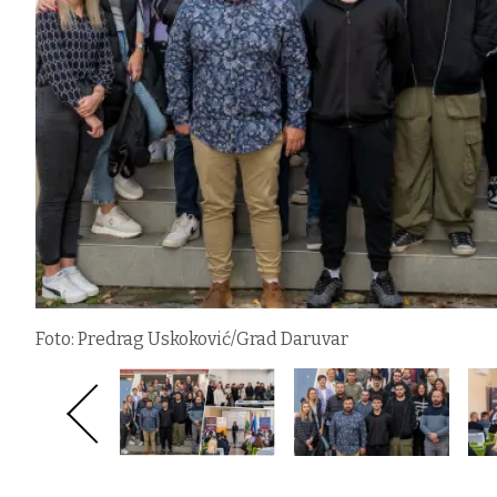
Foto: Predrag Uskoković/Grad Daruvar