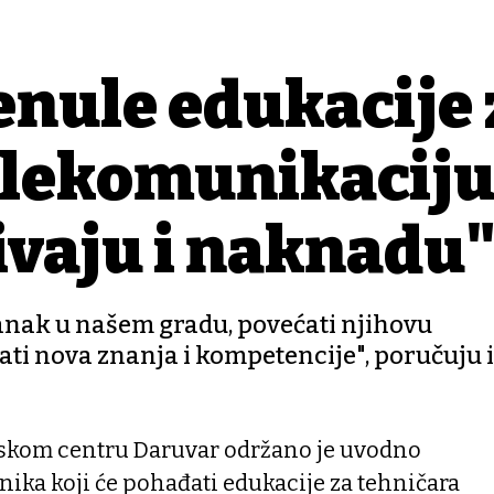
nule edukacije 
elekomunikaciju
ivaju i naknadu
tanak u našem gradu, povećati njihovu
ati nova znanja i kompetencije", poručuju 
jskom centru Daruvar održano je uvodno
nika koji će pohađati edukacije za tehničara