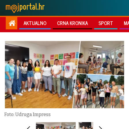
AKTUALNO
CRNA KRONIKA
SPORT
M
Foto: Udruga Impress