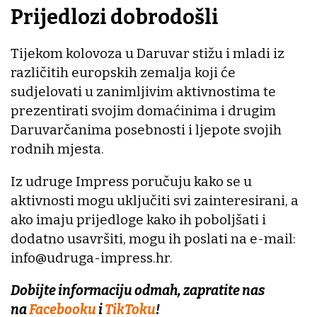
Prijedlozi dobrodošli
Tijekom kolovoza u Daruvar stižu i mladi iz
različitih europskih zemalja koji će
sudjelovati u zanimljivim aktivnostima te
prezentirati svojim domaćinima i drugim
Daruvarčanima posebnosti i ljepote svojih
rodnih mjesta.
Iz udruge Impress poručuju kako se u
aktivnosti mogu uključiti svi zainteresirani, a
ako imaju prijedloge kako ih poboljšati i
dodatno usavršiti, mogu ih poslati na e-mail:
info@udruga-impress.hr.
Dobijte informaciju odmah, zapratite nas
na
Facebooku
i
TikToku
!