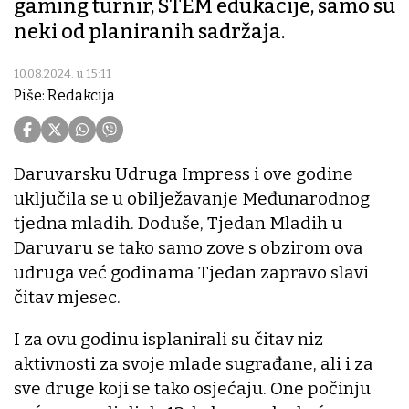
gaming turnir, STEM edukacije, samo su
neki od planiranih sadržaja.
10.08.2024. u 15:11
Piše: Redakcija
Daruvarsku Udruga Impress i ove godine
uključila se u obilježavanje Međunarodnog
tjedna mladih. Doduše, Tjedan Mladih u
Daruvaru se tako samo zove s obzirom ova
udruga već godinama Tjedan zapravo slavi
čitav mjesec.
I za ovu godinu isplanirali su čitav niz
aktivnosti za svoje mlade sugrađane, ali i za
sve druge koji se tako osjećaju. One počinju