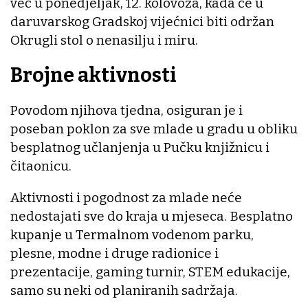
već u ponedjeljak, 12. kolovoza, kada će u
daruvarskog Gradskoj vijećnici biti održan
Okrugli stol o nenasilju i miru.
Brojne aktivnosti
Povodom njihova tjedna, osiguran je i
poseban poklon za sve mlade u gradu u obliku
besplatnog učlanjenja u Pučku knjižnicu i
čitaonicu.
Aktivnosti i pogodnost za mlade neće
nedostajati sve do kraja u mjeseca. Besplatno
kupanje u Termalnom vodenom parku,
plesne, modne i druge radionice i
prezentacije, gaming turnir, STEM edukacije,
samo su neki od planiranih sadržaja.