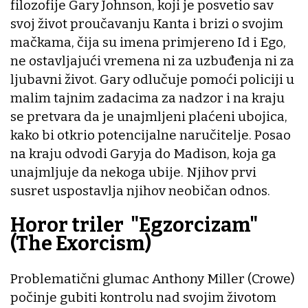
filozofije Gary Johnson, koji je posvetio sav
svoj život proučavanju Kanta i brizi o svojim
mačkama, čija su imena primjereno Id i Ego,
ne ostavljajući vremena ni za uzbuđenja ni za
ljubavni život. Gary odlučuje pomoći policiji u
malim tajnim zadacima za nadzor i na kraju
se pretvara da je unajmljeni plaćeni ubojica,
kako bi otkrio potencijalne naručitelje. Posao
na kraju odvodi Garyja do Madison, koja ga
unajmljuje da nekoga ubije. Njihov prvi
susret uspostavlja njihov neobičan odnos.
Horor triler "Egzorcizam"
(The Exorcism)
Problematični glumac Anthony Miller (Crowe)
počinje gubiti kontrolu nad svojim životom