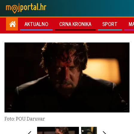
AKTUALNO
CRNA KRONIKA
SPORT
M
Foto: POU Daruvar