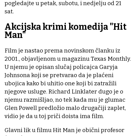
pogledajte u petak, subotu, i nedjelju od 21
sat.
Akcijska krimi komedija "Hit
Man"
Film je nastao prema novinskom članku iz
2001., objavljenom u magazinu Texas Monthly.
U njemu je opisan slučaj policajca Garyja
Johnsona koji se pretvarao da je plaćeni
ubojica kako bi uhitio one koji bi zatražili
njegove usluge. Richard Linklater dugo je o
njemu razmišljao, no tek kada mu je glumac
Glen Powell predložio malo drugačiji zaplet,
vidio je da u toj priči doista ima film.
Glavni lik u filmu Hit Man je obični profesor