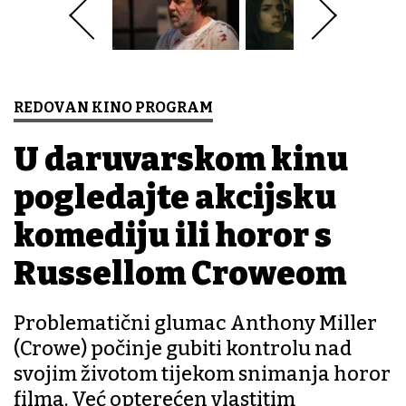
REDOVAN KINO PROGRAM
U daruvarskom kinu
pogledajte akcijsku
komediju ili horor s
Russellom Croweom
Problematični glumac Anthony Miller
(Crowe) počinje gubiti kontrolu nad
svojim životom tijekom snimanja horor
filma. Već opterećen vlastitim