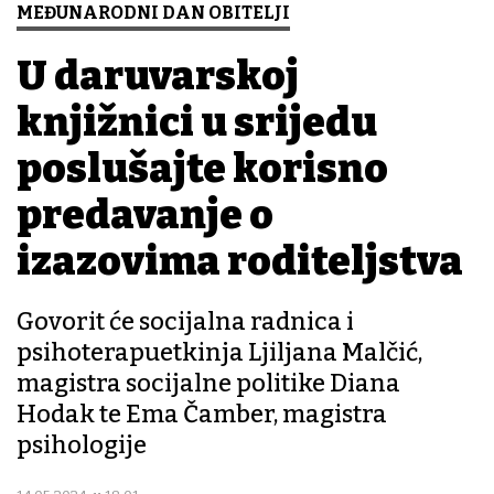
MEĐUNARODNI DAN OBITELJI
U daruvarskoj
knjižnici u srijedu
poslušajte korisno
predavanje o
izazovima roditeljstva
Govorit će socijalna radnica i
psihoterapuetkinja Ljiljana Malčić,
magistra socijalne politike Diana
Hodak te Ema Čamber, magistra
psihologije