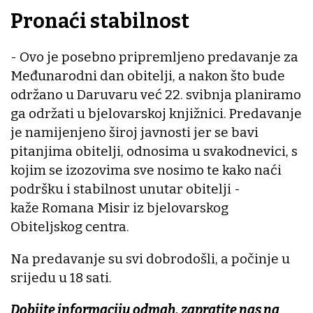
Pronaći stabilnost
- Ovo je posebno pripremljeno predavanje za
Međunarodni dan obitelji, a nakon što bude
održano u Daruvaru već 22. svibnja planiramo
ga održati u bjelovarskoj knjižnici. Predavanje
je namijenjeno široj javnosti jer se bavi
pitanjima obitelji, odnosima u svakodnevici, s
kojim se izozovima sve nosimo te kako naći
podršku i stabilnost unutar obitelji -
kaže Romana Misir iz bjelovarskog
Obiteljskog centra.
Na predavanje su svi dobrodošli, a počinje u
srijedu u 18 sati.
Dobijte informaciju odmah, zapratite nas na