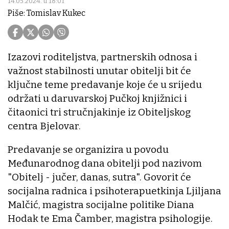
14.05.2024. u 18:01
Piše: Tomislav Kukec
Izazovi roditeljstva, partnerskih odnosa i
važnost stabilnosti unutar obitelji bit će
ključne teme predavanje koje će u srijedu
održati u daruvarskoj Pučkoj knjižnici i
čitaonici tri stručnjakinje iz Obiteljskog
centra Bjelovar.
Predavanje se organizira u povodu
Međunarodnog dana obitelji pod nazivom
"Obitelj - jučer, danas, sutra". Govorit će
socijalna radnica i psihoterapuetkinja Ljiljana
Malčić, magistra socijalne politike Diana
Hodak te Ema Čamber, magistra psihologije.