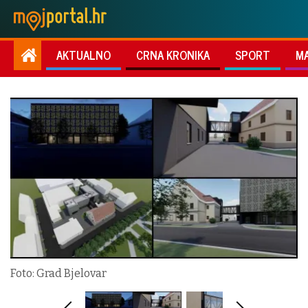
AKTUALNO
CRNA KRONIKA
SPORT
M
Foto: Grad Bjelovar