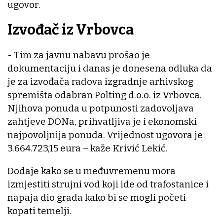
ugovor.
Izvođač iz Vrbovca
- Tim za javnu nabavu prošao je
dokumentaciju i danas je donesena odluka da
je za izvođača radova izgradnje arhivskog
spremišta odabran Polting d.o.o. iz Vrbovca.
Njihova ponuda u potpunosti zadovoljava
zahtjeve DONa, prihvatljiva je i ekonomski
najpovoljnija ponuda. Vrijednost ugovora je
3.664.723,15 eura – kaže Krivić Lekić.
Dodaje kako se u međuvremenu mora
izmjestiti strujni vod koji ide od trafostanice i
napaja dio grada kako bi se mogli početi
kopati temelji.