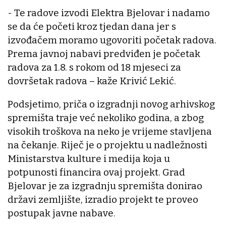
- Te radove izvodi Elektra Bjelovar i nadamo
se da će početi kroz tjedan dana jer s
izvođačem moramo ugovoriti početak radova.
Prema javnoj nabavi predviđen je početak
radova za 1.8. s rokom od 18 mjeseci za
dovršetak radova – kaže Krivić Lekić.
Podsjetimo, priča o izgradnji novog arhivskog
spremišta traje već nekoliko godina, a zbog
visokih troškova na neko je vrijeme stavljena
na čekanje. Riječ je o projektu u nadležnosti
Ministarstva kulture i medija koja u
potpunosti financira ovaj projekt. Grad
Bjelovar je za izgradnju spremišta donirao
državi zemljište, izradio projekt te proveo
postupak javne nabave.