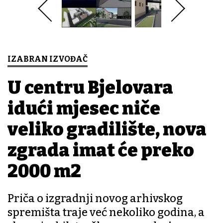
IZABRAN IZVOĐAČ
U centru Bjelovara
idući mjesec niče
veliko gradilište, nova
zgrada imat će preko
2000 m2
Priča o izgradnji novog arhivskog
spremišta traje već nekoliko godina, a