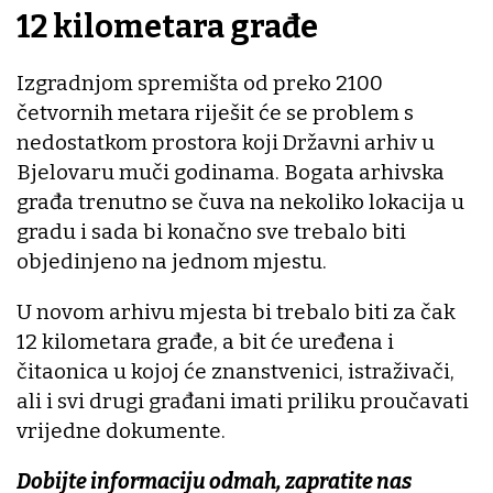
12 kilometara građe
Izgradnjom spremišta od preko 2100
četvornih metara riješit će se problem s
nedostatkom prostora koji Državni arhiv u
Bjelovaru muči godinama. Bogata arhivska
građa trenutno se čuva na nekoliko lokacija u
gradu i sada bi konačno sve trebalo biti
objedinjeno na jednom mjestu.
U novom arhivu mjesta bi trebalo biti za čak
12 kilometara građe, a bit će uređena i
čitaonica u kojoj će znanstvenici, istraživači,
ali i svi drugi građani imati priliku proučavati
vrijedne dokumente.
Dobijte informaciju odmah, zapratite nas