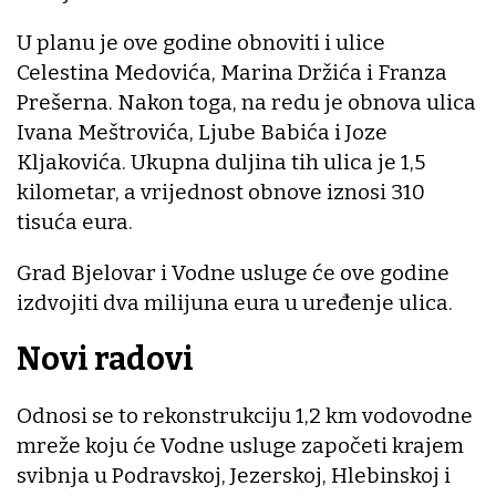
U planu je ove godine obnoviti i ulice
Celestina Medovića, Marina Držića i Franza
Prešerna. Nakon toga, na redu je obnova ulica
Ivana Meštrovića, Ljube Babića i Joze
Kljakovića. Ukupna duljina tih ulica je 1,5
kilometar, a vrijednost obnove iznosi 310
tisuća eura.
Grad Bjelovar i Vodne usluge će ove godine
izdvojiti dva milijuna eura u uređenje ulica.
Novi radovi
Odnosi se to rekonstrukciju 1,2 km vodovodne
mreže koju će Vodne usluge započeti krajem
svibnja u Podravskoj, Jezerskoj, Hlebinskoj i