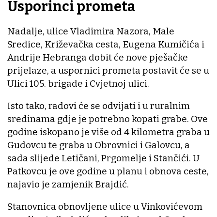
Usporinci prometa
Nadalje, ulice Vladimira Nazora, Male
Sredice, Križevačka cesta, Eugena Kumičića i
Andrije Hebranga dobit će nove pješačke
prijelaze, a uspornici prometa postavit će se u
Ulici 105. brigade i Cvjetnoj ulici.
Isto tako, radovi će se odvijati i u ruralnim
sredinama gdje je potrebno kopati grabe. Ove
godine iskopano je više od 4 kilometra graba u
Gudovcu te graba u Obrovnici i Galovcu, a
sada slijede Letičani, Prgomelje i Stančići. U
Patkovcu je ove godine u planu i obnova ceste,
najavio je zamjenik Brajdić.
Stanovnica obnovljene ulice u Vinkovićevom