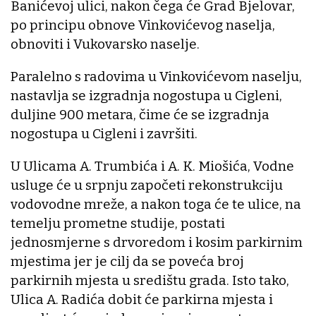
Banićevoj ulici, nakon čega će Grad Bjelovar,
po principu obnove Vinkovićevog naselja,
obnoviti i Vukovarsko naselje.
Paralelno s radovima u Vinkovićevom naselju,
nastavlja se izgradnja nogostupa u Cigleni,
duljine 900 metara, čime će se izgradnja
nogostupa u Cigleni i završiti.
U Ulicama A. Trumbića i A. K. Miošića, Vodne
usluge će u srpnju započeti rekonstrukciju
vodovodne mreže, a nakon toga će te ulice, na
temelju prometne studije, postati
jednosmjerne s drvoredom i kosim parkirnim
mjestima jer je cilj da se poveća broj
parkirnih mjesta u središtu grada. Isto tako,
Ulica A. Radića dobit će parkirna mjesta i