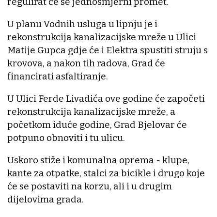
regulirat će se jednosmjerni promet.
U planu Vodnih usluga u lipnju je i
rekonstrukcija kanalizacijske mreže u Ulici
Matije Gupca gdje će i Elektra spustiti struju s
krovova, a nakon tih radova, Grad će
financirati asfaltiranje.
U Ulici Ferde Livadića ove godine će započeti
rekonstrukcija kanalizacijske mreže, a
početkom iduće godine, Grad Bjelovar će
potpuno obnoviti i tu ulicu.
Uskoro stiže i komunalna oprema - klupe,
kante za otpatke, stalci za bicikle i drugo koje
će se postaviti na korzu, ali i u drugim
dijelovima grada.