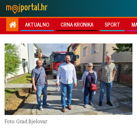
AKTUALNO
CRNA KRONIKA
SPORT
M
Foto: Grad Bjelovar