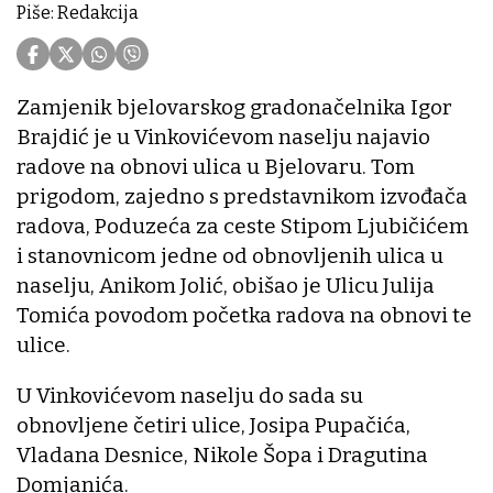
Piše: Redakcija
Zamjenik bjelovarskog gradonačelnika Igor
Brajdić je u Vinkovićevom naselju najavio
radove na obnovi ulica u Bjelovaru. Tom
prigodom, zajedno s predstavnikom izvođača
radova, Poduzeća za ceste Stipom Ljubičićem
i stanovnicom jedne od obnovljenih ulica u
naselju, Anikom Jolić, obišao je Ulicu Julija
Tomića povodom početka radova na obnovi te
ulice.
U Vinkovićevom naselju do sada su
obnovljene četiri ulice, Josipa Pupačića,
Vladana Desnice, Nikole Šopa i Dragutina
Domjanića.