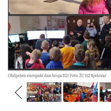
Obilježen europski dan broja 112/ Foto: ŽC 112 Bjelovar