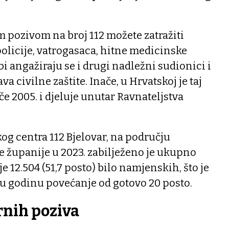
 pozivom na broj 112 možete zatražiti
olicije, vatrogasaca, hitne medicinske
i angažiraju se i drugi nadležni sudionici i
a civilne zaštite. Inače, u Hrvatskoj je taj
če 2005. i djeluje unutar Ravnateljstva
og centra 112 Bjelovar, na području
e županije u 2023. zabilježeno je ukupno
je 12.504 (51,7 posto) bilo namjenskih, što je
 godinu povećanje od gotovo 20 posto.
rnih poziva