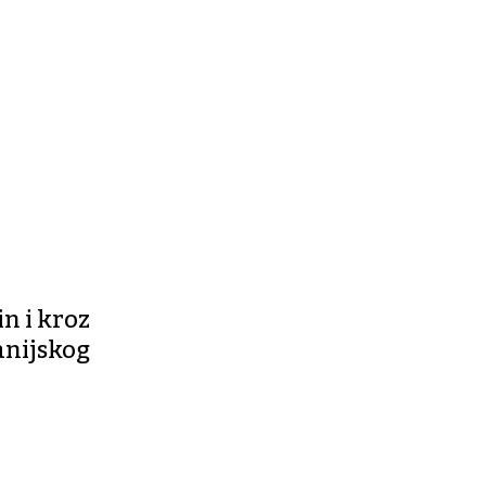
in i kroz
anijskog