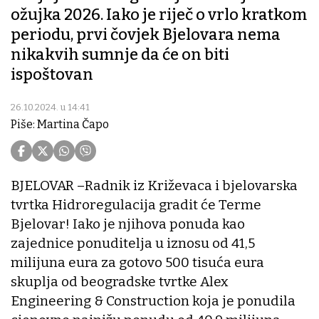
ožujka 2026. Iako je riječ o vrlo kratkom
periodu, prvi čovjek Bjelovara nema
nikakvih sumnje da će on biti
ispoštovan
26.10.2024. u 14:41
Piše: Martina Čapo
BJELOVAR –Radnik iz Križevaca i bjelovarska
tvrtka Hidroregulacija gradit će Terme
Bjelovar! Iako je njihova ponuda kao
zajednice ponuditelja u iznosu od 41,5
milijuna eura za gotovo 500 tisuća eura
skuplja od beogradske tvrtke Alex
Engineering & Construction koja je ponudila