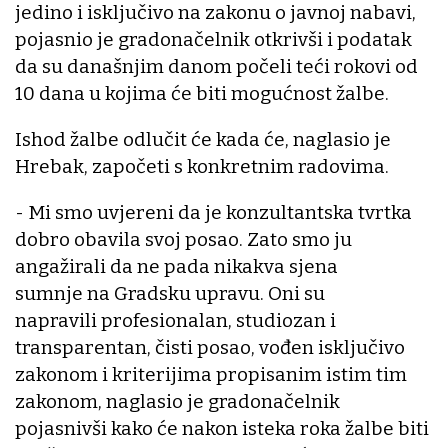
jedino i isključivo na zakonu o javnoj nabavi,
pojasnio je gradonačelnik otkrivši i podatak
da su današnjim danom počeli teći rokovi od
10 dana u kojima će biti mogućnost žalbe.
Ishod žalbe odlučit će kada će, naglasio je
Hrebak, započeti s konkretnim radovima.
- Mi smo uvjereni da je konzultantska tvrtka
dobro obavila svoj posao. Zato smo ju
angažirali da ne pada nikakva sjena
sumnje na Gradsku upravu. Oni su
napravili profesionalan, studiozan i
transparentan, čisti posao, vođen isključivo
zakonom i kriterijima propisanim istim tim
zakonom, naglasio je gradonačelnik
pojasnivši kako će nakon isteka roka žalbe biti