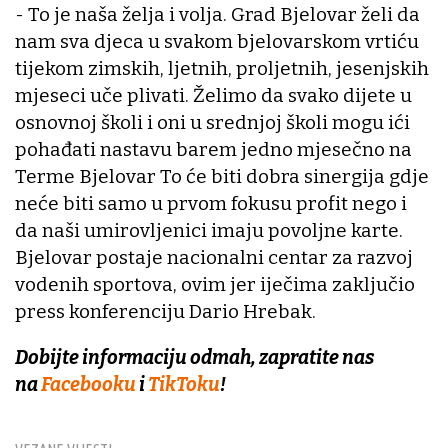
- To je naša želja i volja. Grad Bjelovar želi da
nam sva djeca u svakom bjelovarskom vrtiću
tijekom zimskih, ljetnih, proljetnih, jesenjskih
mjeseci uče plivati. Želimo da svako dijete u
osnovnoj školi i oni u srednjoj školi mogu ići
pohađati nastavu barem jedno mjesečno na
Terme Bjelovar To će biti dobra sinergija gdje
neće biti samo u prvom fokusu profit nego i
da naši umirovljenici imaju povoljne karte.
Bjelovar postaje nacionalni centar za razvoj
vodenih sportova, ovim jer iječima zaključio
press konferenciju Dario Hrebak.
Dobijte informaciju odmah, zapratite nas
na
Facebooku
i
TikToku
!