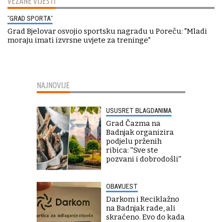
VEZANE VIJESTI
"GRAD SPORTA"
Grad Bjelovar osvojio sportsku nagradu u Poreču: "Mladi
moraju imati izvrsne uvjete za treninge"
NAJNOVIJE
USUSRET BLAGDANIMA
Grad Čazma na
Badnjak organizira
podjelu prženih
ribica: ''Sve ste
pozvani i dobrodošli''
OBAVIJEST
Darkom i Reciklažno
na Badnjak rade, ali
skraćeno. Evo do kada