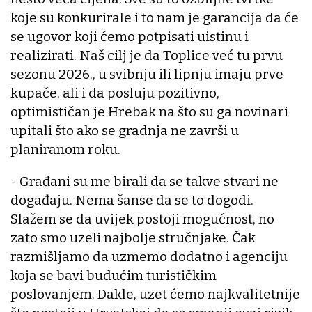
koje su konkurirale i to nam je garancija da će
se ugovor koji ćemo potpisati uistinu i
realizirati. Naš cilj je da Toplice već tu prvu
sezonu 2026., u svibnju ili lipnju imaju prve
kupače, ali i da posluju pozitivno,
optimističan je Hrebak na što su ga novinari
upitali što ako se gradnja ne završi u
planiranom roku.
- Građani su me birali da se takve stvari ne
događaju. Nema šanse da se to dogodi.
Slažem se da uvijek postoji mogućnost, no
zato smo uzeli najbolje stručnjake. Čak
razmišljamo da uzmemo dodatno i agenciju
koja se bavi budućim turističkim
poslovanjem. Dakle, uzet ćemo najkvalitetnije