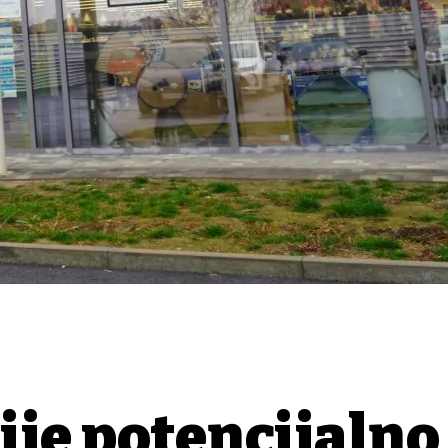
ije potencijalno