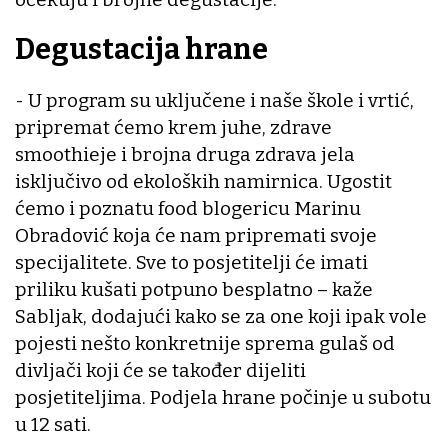
Degustacija hrane
- U program su uključene i naše škole i vrtić,
pripremat ćemo krem juhe, zdrave
smoothieje i brojna druga zdrava jela
isključivo od ekoloških namirnica. Ugostit
ćemo i poznatu food blogericu Marinu
Obradović koja će nam pripremati svoje
specijalitete. Sve to posjetitelji će imati
priliku kušati potpuno besplatno – kaže
Sabljak, dodajući kako se za one koji ipak vole
pojesti nešto konkretnije sprema gulaš od
divljači koji će se također dijeliti
posjetiteljima. Podjela hrane počinje u subotu
u 12 sati.