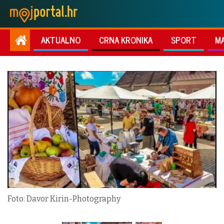
AKTUALNO
CRNA KRONIKA
SPORT
M
Foto: Davor Kirin-Photography