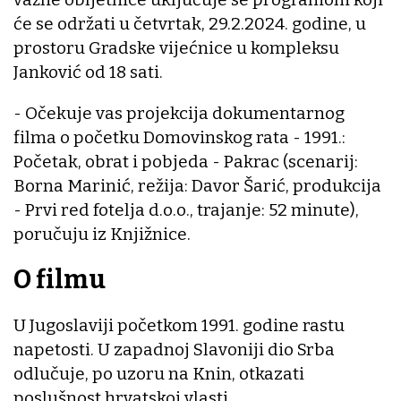
će se održati u četvrtak, 29.2.2024. godine, u
prostoru Gradske vijećnice u kompleksu
Janković od 18 sati.
- Očekuje vas projekcija dokumentarnog
filma o početku Domovinskog rata - 1991.:
Početak, obrat i pobjeda - Pakrac (scenarij:
Borna Marinić, režija: Davor Šarić, produkcija
- Prvi red fotelja d.o.o., trajanje: 52 minute),
poručuju iz Knjižnice.
O filmu
U Jugoslaviji početkom 1991. godine rastu
napetosti. U zapadnoj Slavoniji dio Srba
odlučuje, po uzoru na Knin, otkazati
poslušnost hrvatskoj vlasti.