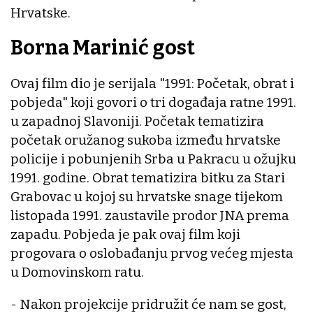
Hrvatske.
Borna Marinić gost
Ovaj film dio je serijala "1991: Početak, obrat i
pobjeda" koji govori o tri događaja ratne 1991.
u zapadnoj Slavoniji. Početak tematizira
početak oružanog sukoba između hrvatske
policije i pobunjenih Srba u Pakracu u ožujku
1991. godine. Obrat tematizira bitku za Stari
Grabovac u kojoj su hrvatske snage tijekom
listopada 1991. zaustavile prodor JNA prema
zapadu. Pobjeda je pak ovaj film koji
progovara o oslobađanju prvog većeg mjesta
u Domovinskom ratu.
- Nakon projekcije pridružit će nam se gost,