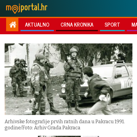
AKTUALNO
CRNA KRONIKA
SPORT
M
Arhivske fotografije prvih ratnih dana u Pakracu 1991.
godine/Foto: Arhiv Grada Pakraca