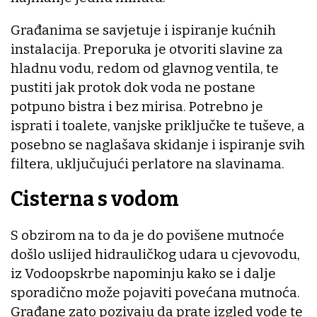
Građanima se savjetuje i ispiranje kućnih
instalacija. Preporuka je otvoriti slavine za
hladnu vodu, redom od glavnog ventila, te
pustiti jak protok dok voda ne postane
potpuno bistra i bez mirisa. Potrebno je
isprati i toalete, vanjske priključke te tuševe, a
posebno se naglašava skidanje i ispiranje svih
filtera, uključujući perlatore na slavinama.
Cisterna s vodom
S obzirom na to da je do povišene mutnoće
došlo uslijed hidrauličkog udara u cjevovodu,
iz Vodoopskrbe napominju kako se i dalje
sporadično može pojaviti povećana mutnoća.
Građane zato pozivaju da prate izgled vode te