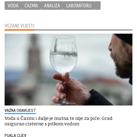
VODA
ČAZMA
ANALIZA
LABORATORIJ
VEZANE VIJESTI
VAŽNA OBAVIJEST
Voda u Čazmi i dalje je mutna te nije za piće: Grad
osigurao cisterne s pitkom vodom
PUKLA CIJEV