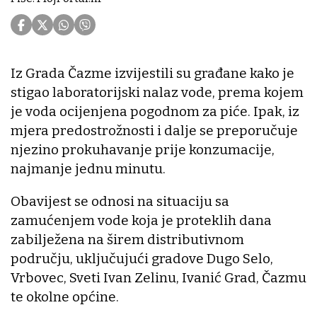
Iz Grada Čazme izvijestili su građane kako je
stigao laboratorijski nalaz vode, prema kojem
je voda ocijenjena pogodnom za piće. Ipak, iz
mjera predostrožnosti i dalje se preporučuje
njezino prokuhavanje prije konzumacije,
najmanje jednu minutu.
Obavijest se odnosi na situaciju sa
zamućenjem vode koja je proteklih dana
zabilježena na širem distributivnom
području, uključujući gradove Dugo Selo,
Vrbovec, Sveti Ivan Zelinu, Ivanić Grad, Čazmu
te okolne općine.