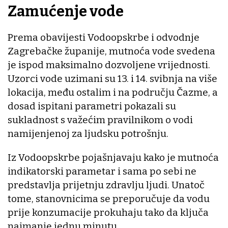
Zamućenje vode
Prema obavijesti Vodoopskrbe i odvodnje
Zagrebačke županije, mutnoća vode svedena
je ispod maksimalno dozvoljene vrijednosti.
Uzorci vode uzimani su 13. i 14. svibnja na više
lokacija, među ostalim i na području Čazme, a
dosad ispitani parametri pokazali su
sukladnost s važećim pravilnikom o vodi
namijenjenoj za ljudsku potrošnju.
Iz Vodoopskrbe pojašnjavaju kako je mutnoća
indikatorski parametar i sama po sebi ne
predstavlja prijetnju zdravlju ljudi. Unatoč
tome, stanovnicima se preporučuje da vodu
prije konzumacije prokuhaju tako da ključa
najmanje jednu minutu.