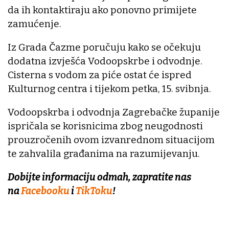
da ih kontaktiraju ako ponovno primijete
zamućenje.
Iz Grada Čazme poručuju kako se očekuju
dodatna izvješća Vodoopskrbe i odvodnje.
Cisterna s vodom za piće ostat će ispred
Kulturnog centra i tijekom petka, 15. svibnja.
Vodoopskrba i odvodnja Zagrebačke županije
ispričala se korisnicima zbog neugodnosti
prouzročenih ovom izvanrednom situacijom
te zahvalila građanima na razumijevanju.
Dobijte informaciju odmah, zapratite nas
na
Facebooku
i
TikToku
!